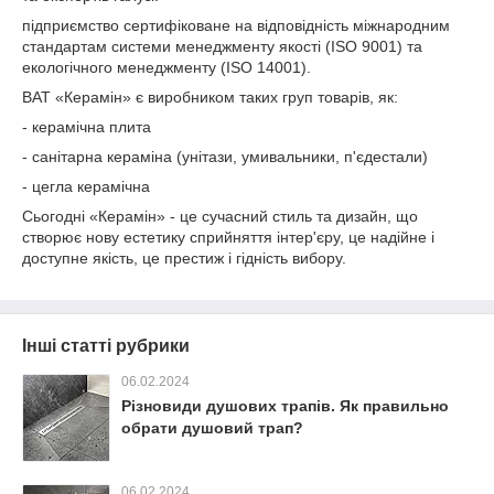
підприємство сертифіковане на відповідність міжнародним
стандартам системи менеджменту якості (ISO 9001) та
екологічного менеджменту (ISO 14001).
ВАТ «Керамін» є виробником таких груп товарів, як:
- керамічна плита
- санітарна кераміна (унітази, умивальники, п'єдестали)
- цегла керамічна
Сьогодні «Керамін» - це сучасний стиль та дизайн, що
створює нову естетику сприйняття інтер'єру, це надійне і
доступне якість, це престиж і гідність вибору.
Інші статті рубрики
06.02.2024
Різновиди душових трапів. Як правильно
обрати душовий трап?
06.02.2024