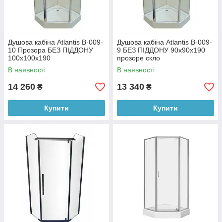
Душова кабіна Atlantis B-009-
Душова кабіна Atlantis B-009-
10 Прозора БЕЗ ПІДДОНУ
9 БЕЗ ПІДДОНУ 90х90х190
100х100х190
прозоре скло
В наявності
В наявності
14 260
13 340
₴
₴
Купити
Купити