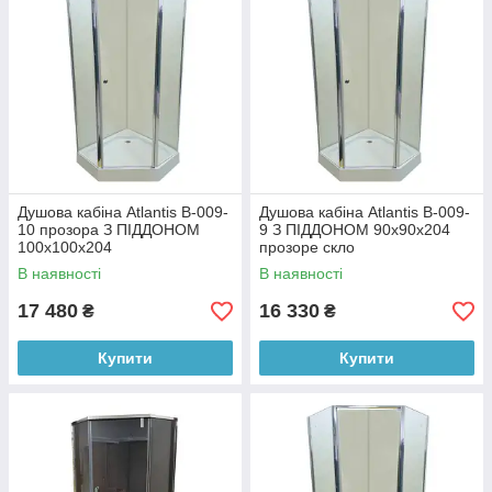
Душова кабіна Atlantis B-009-
Душова кабіна Atlantis B-009-
10 прозора З ПІДДОНОМ
9 З ПІДДОНОМ 90х90х204
100х100х204
прозоре скло
В наявності
В наявності
17 480
16 330
₴
₴
Купити
Купити