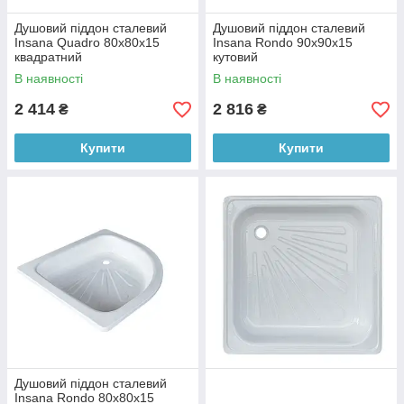
Душовий піддон сталевий
Душовий піддон сталевий
Insana Quadro 80x80x15
Insana Rondo 90x90x15
квадратний
кутовий
В наявності
В наявності
2 414
2 816
₴
₴
Купити
Купити
Душовий піддон сталевий
Insana Rondo 80x80x15