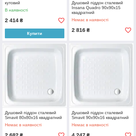
кутовий
Душовий піддон сталевий
Insana Quadro 90x90x15
В наявності
квадратний
2 414
Немає в наявності
₴
2 816
₴
Купити
Душовий піддон сталевий
Душовий піддон сталевий
Smavit 80x80x16 квадратний
Smavit 90x90x16 квадратний
Немає в наявності
Немає в наявності
2 682
4 247
₴
₴