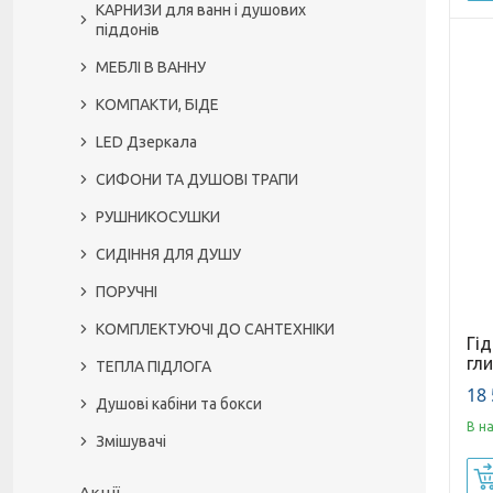
КАРНИЗИ для ванн і душових
піддонів
МЕБЛІ В ВАННУ
КОМПАКТИ, БІДЕ
LED Дзеркала
СИФОНИ ТА ДУШОВІ ТРАПИ
РУШНИКОСУШКИ
СИДІННЯ ДЛЯ ДУШУ
ПОРУЧНІ
КОМПЛЕКТУЮЧІ ДО САНТЕХНІКИ
Гід
гл
ТЕПЛА ПІДЛОГА
18 
Душові кабіни та бокси
В н
Змішувачі
Акції