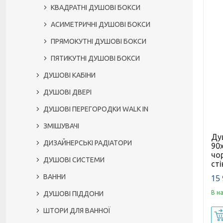
КВАДРАТНІ ДУШОВІ БОКСИ
АСИМЕТРИЧНІ ДУШОВІ БОКСИ
ПРЯМОКУТНІ ДУШОВІ БОКСИ
ПЯТИКУТНІ ДУШОВІ БОКСИ
ДУШОВІ КАБІНИ
ДУШОВІ ДВЕРІ
ДУШОВІ ПЕРЕГОРОДКИ WALK IN
ЗМІШУВАЧІ
Душ
ДИЗАЙНЕРСЬКІ РАДІАТОРИ
90
чор
ДУШОВІ СИСТЕМИ
сті
ВАННИ
15 
В н
ДУШОВІ ПІДДОНИ
ШТОРИ ДЛЯ ВАННОЇ