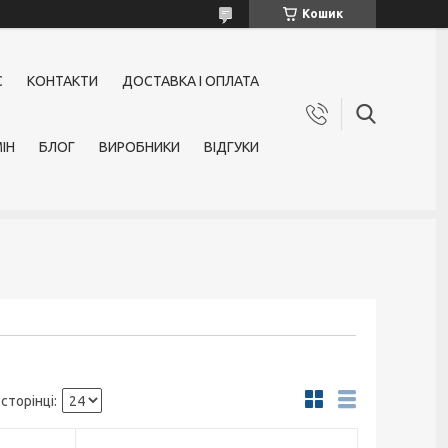
Кошик
С
КОНТАКТИ
ДОСТАВКА І ОПЛАТА
ІН
БЛОГ
ВИРОБНИКИ
ВІДГУКИ