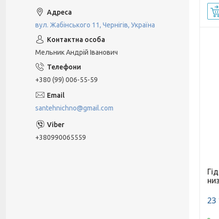
вул. Жабінського 11, Чернігів, Україна
Мельник Андрій Іванович
+380 (99) 006-55-59
santehnichno@gmail.com
+380990065559
Гід
ни
23 