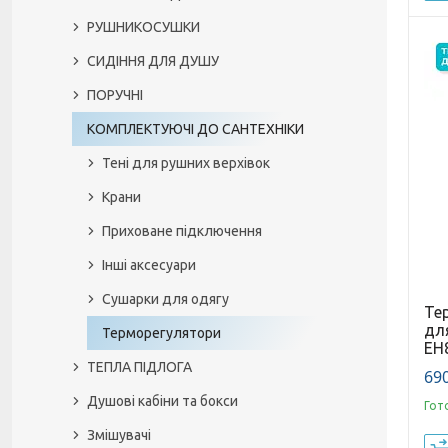
РУШНИКОСУШКИ
СИДІННЯ ДЛЯ ДУШУ
ПОРУЧНІ
КОМПЛЕКТУЮЧІ ДО САНТЕХНІКИ
Тені для рушних верхівок
Крани
Приховане підключення
Інші аксесуари
Сушарки для одягу
Те
дл
Терморегулятори
EH
ТЕПЛА ПІДЛОГА
690
Душові кабіни та бокси
Гот
Змішувачі