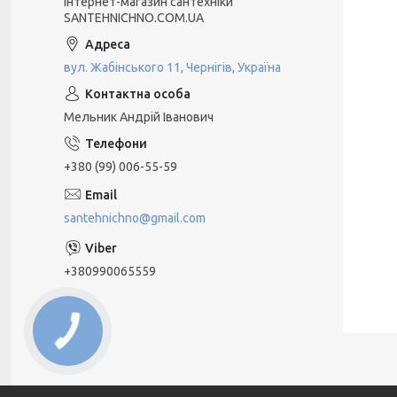
Інтернет-магазин сантехніки
SANTEHNICHNO.COM.UA
вул. Жабінського 11, Чернігів, Україна
Мельник Андрій Іванович
+380 (99) 006-55-59
santehnichno@gmail.com
+380990065559
КНОПКА
ЗВ'ЯЗКУ