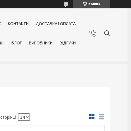
Кошик
С
КОНТАКТИ
ДОСТАВКА І ОПЛАТА
ІН
БЛОГ
ВИРОБНИКИ
ВІДГУКИ