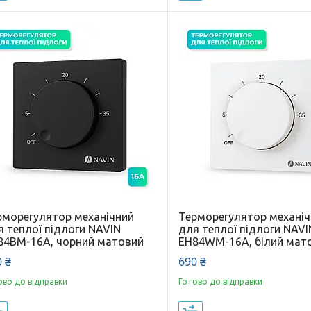
рморегулятор механічний
Терморегулятор механі
я теплої підлоги NAVIN
для теплої підлоги NAVI
84BM-16A, чорний матовий
EH84WM-16A, білий мат
 ₴
690 ₴
ово до відправки
Готово до відправки