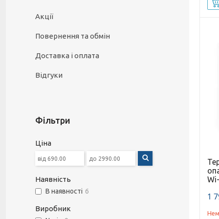
Акції
Повернення та обмін
Доставка і оплата
Відгуки
Фільтри
Ціна
Те
оп
Wi-
Наявність
В наявності
6
1 7
Виробник
Нем