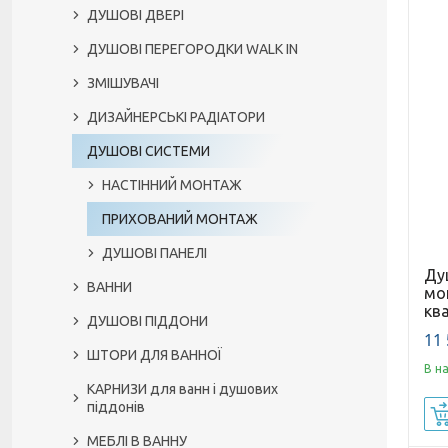
ДУШОВІ ДВЕРІ
ДУШОВІ ПЕРЕГОРОДКИ WALK IN
ЗМІШУВАЧІ
ДИЗАЙНЕРСЬКІ РАДІАТОРИ
ДУШОВІ СИСТЕМИ
НАСТІННИЙ МОНТАЖ
ПРИХОВАНИЙ МОНТАЖ
ДУШОВІ ПАНЕЛІ
Ду
ВАННИ
мон
кв
ДУШОВІ ПІДДОНИ
11 
ШТОРИ ДЛЯ ВАННОЇ
В н
КАРНИЗИ для ванн і душових
піддонів
МЕБЛІ В ВАННУ