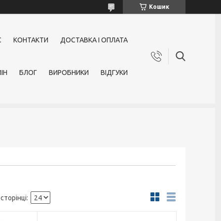
Кошик
С
КОНТАКТИ
ДОСТАВКА І ОПЛАТА
ІН
БЛОГ
ВИРОБНИКИ
ВІДГУКИ