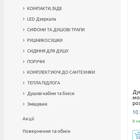
КОМПАКТИ, БІДЕ
LED Дзеркала
СИФОНИ ТА ДУШОВІ ТРАПИ
РУШНИКОСУШКИ
СИДІННЯ ДЛЯ ДУШУ
ПОРУЧНІ
КОМПЛЕКТУЮЧІ ДО САНТЕХНІКИ
ТЕПЛА ПІДЛОГА
Ду
Душові кабіни та бокси
мон
роз
Змішувачі
10 
Акції
В н
Повернення та обмін