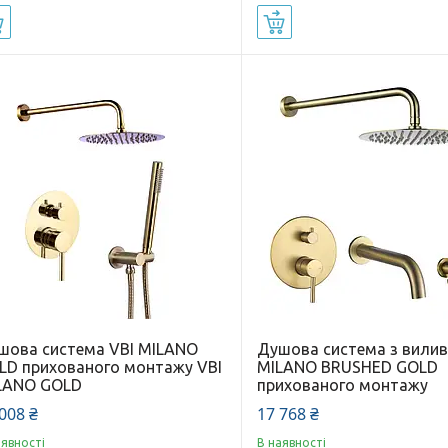
Купити
Купити
шова система VBI MILANO
Душова система з вилив
LD прихованого монтажу VBI
MILANO BRUSHED GOLD
LANO GOLD
прихованого монтажу
008 ₴
17 768 ₴
аявності
В наявності