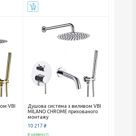
Купити
ом VBI
Душова система з виливом VBI
MILANO CHROME прихованого
монтажу
10 217 ₴
В наявності