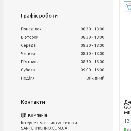
Графік роботи
Понеділок
08:30
18:00
Вівторок
08:30
18:00
Середа
08:30
18:00
Четвер
08:30
18:00
Пʼятниця
08:30
18:00
Субота
09:00
16:00
Неділя
Вихідний
Ду
GO
MI
12 
Інтернет-магазин сантехніки
SANTEHNICHNO.COM.UA
В н