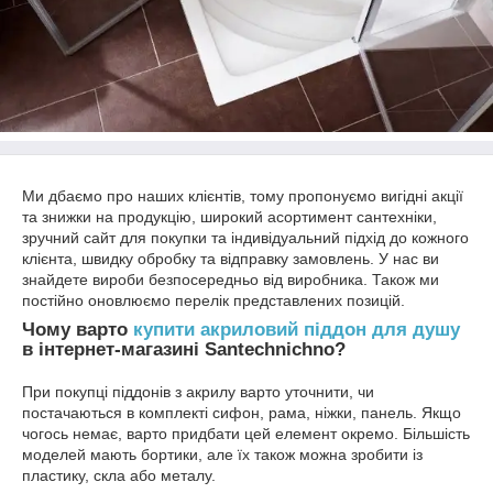
Ми дбаємо про наших клієнтів, тому пропонуємо вигідні акції
та знижки на продукцію, широкий асортимент сантехніки,
зручний сайт для покупки та індивідуальний підхід до кожного
клієнта, швидку обробку та відправку замовлень. У нас ви
знайдете вироби безпосередньо від виробника. Також ми
постійно оновлюємо перелік представлених позицій.
Чому варто
купити акриловий піддон для душу
в інтернет-магазині Santechnichno?
При покупці піддонів з акрилу варто уточнити, чи
постачаються в комплекті сифон, рама, ніжки, панель. Якщо
чогось немає, варто придбати цей елемент окремо. Більшість
моделей мають бортики, але їх також можна зробити із
пластику, скла або металу.