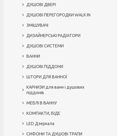
ДУШОВІ ДВЕРІ
ДУШОВІ ПЕРЕГОРОДКИ WALK IN
ЗМІШУВАЧІ
ДИЗАЙНЕРСЬКІ РАДІАТОРИ
ДУШОВІ СИСТЕМИ
ВАННИ
ДУШОВІ ПІДДОНИ
ШТОРИ ДЛЯ ВАННОЇ
КАРНИЗИ для ванн і душових
піддонів
МЕБЛІ В ВАННУ
КОМПАКТИ, БІДЕ
LED Дзеркала
СИФОНИ ТА ДУШОВІ ТРАПИ