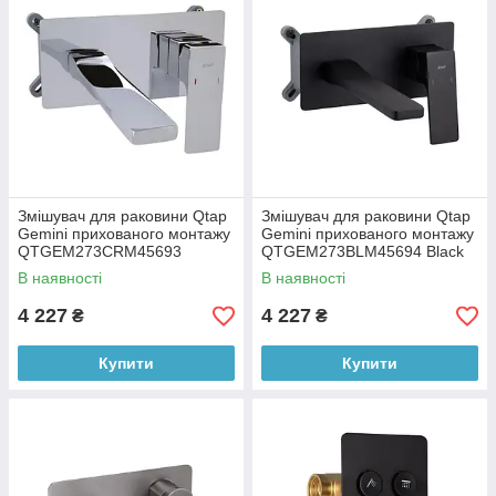
Змішувач для раковини Qtap
Змішувач для раковини Qtap
Gemini прихованого монтажу
Gemini прихованого монтажу
QTGEM273CRM45693
QTGEM273BLM45694 Black
Chrome
Matt
В наявності
В наявності
4 227
4 227
₴
₴
Купити
Купити