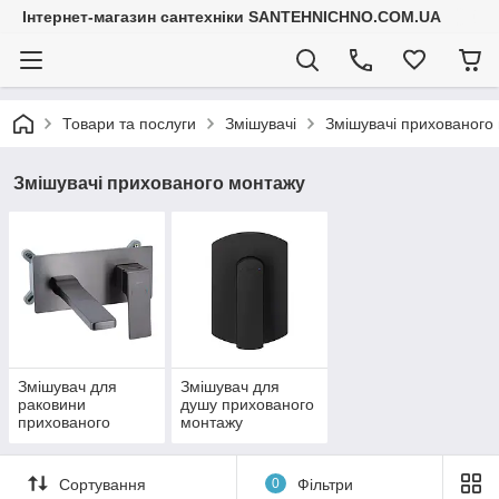
Інтернет-магазин сантехніки SANTEHNICHNO.COM.UA
Товари та послуги
Змішувачі
Змішувачі прихованого
Змішувачі прихованого монтажу
Змішувач для
Змішувач для
раковини
душу прихованого
прихованого
монтажу
монтажу
Сортування
0
Фільтри