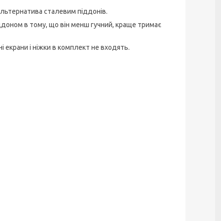
альтернатива сталевим піддонів.
доном в тому, що він менш гучний, краще тримає
 екрани і ніжки в комплект не входять.