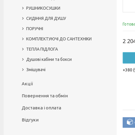
РУШНИКОСУШКИ
СИДІННЯ ДЛЯ ДУШУ
Готов
ПОРУЧНІ
КОМПЛЕКТУЮЧІ ДО САНТЕХНІКИ
2 20
ТЕПЛА ПІДЛОГА
Душові кабіни та бокси
Змішувачі
+380 (
Акції
Повернення та обмін
Доставка і оплата
Відгуки