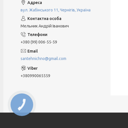
вул. Жабінського 11, Чернігів, Україна
Мельник Андрій Іванович
+380 (99) 006-55-59
santehnichno@gmail.com
+380990065559
КНОПКА
ЗВ'ЯЗКУ