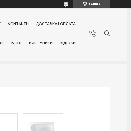
Кошик
С
КОНТАКТИ
ДОСТАВКА І ОПЛАТА
ІН
БЛОГ
ВИРОБНИКИ
ВІДГУКИ