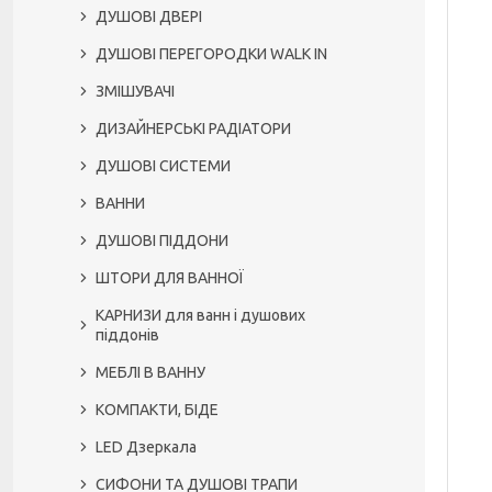
ДУШОВІ ДВЕРІ
ДУШОВІ ПЕРЕГОРОДКИ WALK IN
ЗМІШУВАЧІ
ДИЗАЙНЕРСЬКІ РАДІАТОРИ
ДУШОВІ СИСТЕМИ
ВАННИ
ДУШОВІ ПІДДОНИ
ШТОРИ ДЛЯ ВАННОЇ
КАРНИЗИ для ванн і душових
піддонів
МЕБЛІ В ВАННУ
КОМПАКТИ, БІДЕ
LED Дзеркала
СИФОНИ ТА ДУШОВІ ТРАПИ