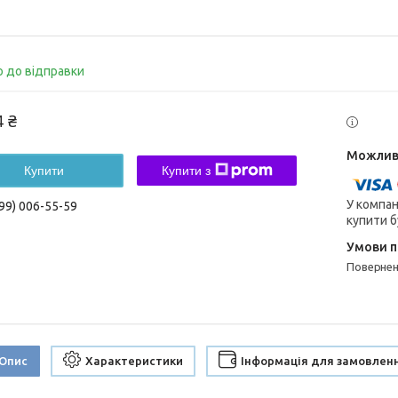
о до відправки
4 ₴
Купити
Купити з
У компан
99) 006-55-59
купити б
поверне
Опис
Характеристики
Інформація для замовлен