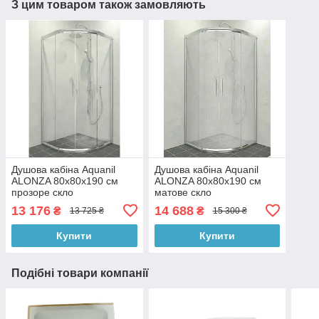
З цим товаром також замовляють
Душова кабіна Aquanil
Душова кабіна Aquanil
ALONZA 80х80х190 см
ALONZA 80х80х190 см
прозоре скло
матове скло
13 176
14 688
₴
₴
13 725 ₴
15 300 ₴
Купити
Купити
Подібні товари компанії