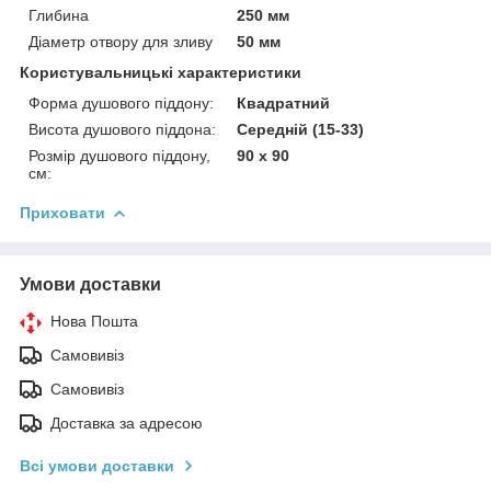
Глибина
250 мм
Діаметр отвору для зливу
50 мм
Користувальницькі характеристики
Форма душового піддону:
Квадратний
Висота душового піддона:
Середній (15-33)
Розмір душового піддону,
90 х 90
см:
Приховати
Умови доставки
Нова Пошта
Самовивіз
Самовивіз
Доставка за адресою
Всі умови доставки