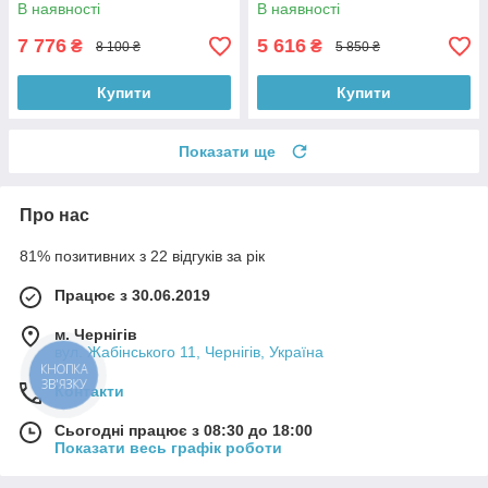
панеллю
В наявності
В наявності
7 776
5 616
₴
₴
8 100 ₴
5 850 ₴
Купити
Купити
Показати ще
Про нас
81% позитивних з 22 відгуків за рік
Працює з 30.06.2019
м. Чернігів
вул. Жабінського 11, Чернігів, Україна
КНОПКА
ЗВ'ЯЗКУ
Контакти
Сьогодні працює з 08:30 до 18:00
Показати весь графік роботи