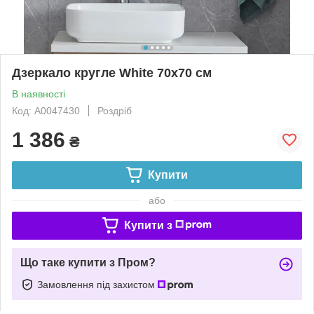
Дзеркало кругле White 70х70 см
В наявності
Код: А0047430
Роздріб
1 386
₴
Купити
або
Купити з
Що таке купити з Пром?
Замовлення під захистом