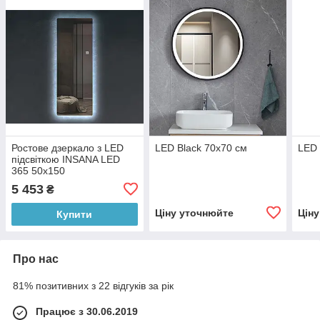
Ростове дзеркало з LED
LED Black 70х70 см
LED 
підсвіткою INSANA LED
365 50х150
5 453
₴
Ціну уточнюйте
Цін
Купити
Про нас
81% позитивних з 22 відгуків за рік
Працює з 30.06.2019