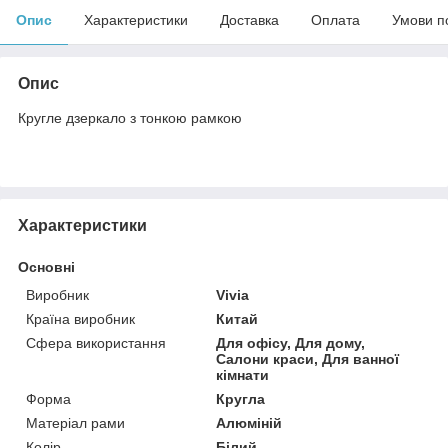
Опис
Характеристики
Доставка
Оплата
Умови п
Опис
Кругле дзеркало з тонкою рамкою
Характеристики
Основні
Виробник
Vivia
Країна виробник
Китай
Сфера використання
Для офісу, Для дому,
Салони краси, Для ванної
кімнати
Форма
Кругла
Матеріал рами
Алюміній
Колір
Білий