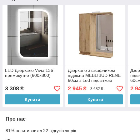
LED Дзеркало Vivia 136
Дзеркало з шкафчиком
Дзер
прямокутне (600х800)
підвісна MEBLIBUD RENE
підв
60см з Led підсвіткою
60см
правостороннє Дуб крафт
ліво
3 308
2 945
2 9
₴
₴
3 682 ₴
золотий
золо
Купити
Купити
Про нас
81% позитивних з 22 відгуків за рік