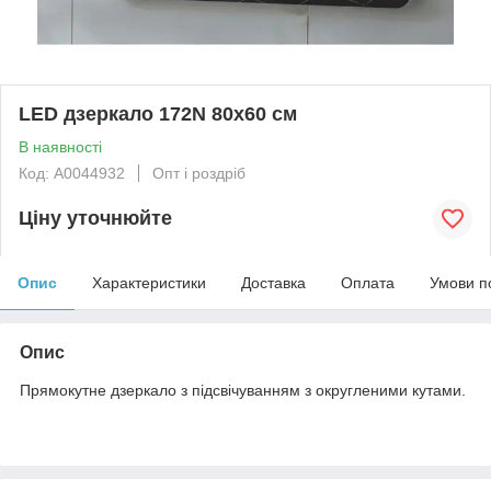
LED дзеркало 172N 80х60 см
В наявності
Код: А0044932
Опт і роздріб
Ціну уточнюйте
Опис
Характеристики
Доставка
Оплата
Умови п
Опис
Прямокутне дзеркало з підсвічуванням з округленими кутами.