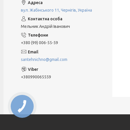
вул. Жабінського 11, Чернігів, Україна
Мельник Андрій Іванович
+380 (99) 006-55-59
santehnichno@gmail.com
+380990065559