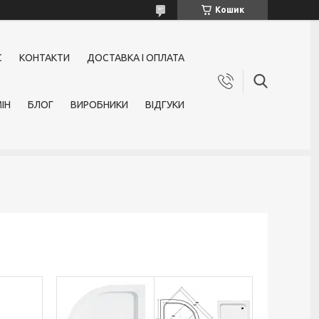
Кошик
С
КОНТАКТИ
ДОСТАВКА І ОПЛАТА
ІН
БЛОГ
ВИРОБНИКИ
ВІДГУКИ