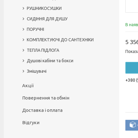
РУШНИКОСУШКИ
СИДІННЯ ДЛЯ ДУШУ
В ная
ПОРУЧНІ
КОМПЛЕКТУЮЧІ ДО САНТЕХНІКИ
5 35
ТЕПЛА ПІДЛОГА
Показ
Душові кабіни та бокси
Змішувачі
+380 (
Акції
Повернення та обмін
Доставка і оплата
Відгуки