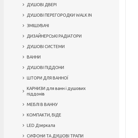
ДУШОВІ ДВЕРІ
ДУШОВІ ПЕРЕГОРОДКИ WALK IN
ЗМІШУВАЧІ
ДИЗАЙНЕРСЬКІ РАДІАТОРИ
ДУШОВІ СИСТЕМИ
ВАННИ
ДУШОВІ ПІДДОНИ
ШТОРИ ДЛЯ ВАННОЇ
КАРНИЗИ для ванн і душових
піддонів
МЕБЛІ В ВАННУ
КОМПАКТИ, БІДЕ
LED Дзеркала
СИФОНИ ТА ДУШОВІ ТРАПИ