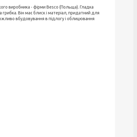
ого виробника - фірми Besco (Польща). Гладка
 грибка. Він має блиск і матеріал, придатний для
ожливо вбудовування в підлогу і облицювання