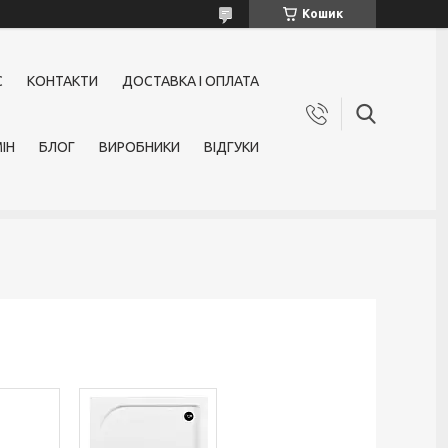
Кошик
С
КОНТАКТИ
ДОСТАВКА І ОПЛАТА
ІН
БЛОГ
ВИРОБНИКИ
ВІДГУКИ