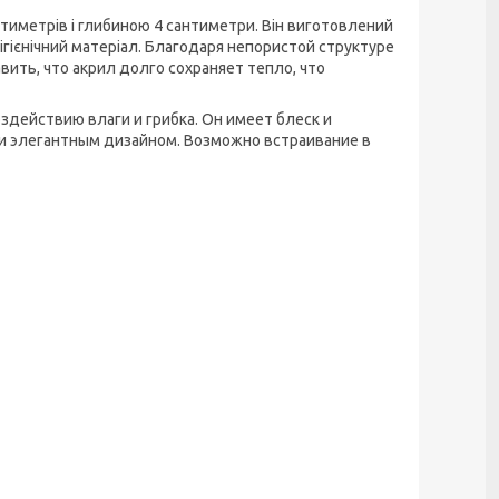
тиметрів і глибиною 4 сантиметри. Він виготовлений
 гігієнічний матеріал. Благодаря непористой структуре
вить, что акрил долго сохраняет тепло, что
оздействию влаги и грибка. Он имеет блеск и
и элегантным дизайном. Возможно встраивание в