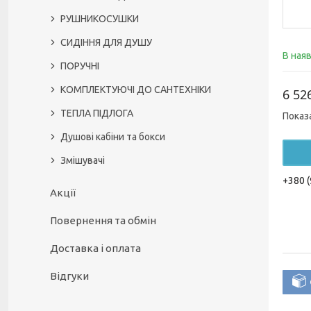
РУШНИКОСУШКИ
СИДІННЯ ДЛЯ ДУШУ
В ная
ПОРУЧНІ
КОМПЛЕКТУЮЧІ ДО САНТЕХНІКИ
6 52
ТЕПЛА ПІДЛОГА
Показ
Душові кабіни та бокси
Змішувачі
+380 (
Акції
Повернення та обмін
Доставка і оплата
Відгуки