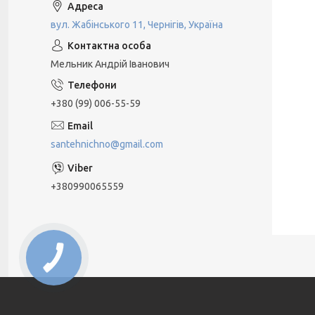
вул. Жабінського 11, Чернігів, Україна
Мельник Андрій Іванович
+380 (99) 006-55-59
santehnichno@gmail.com
+380990065559