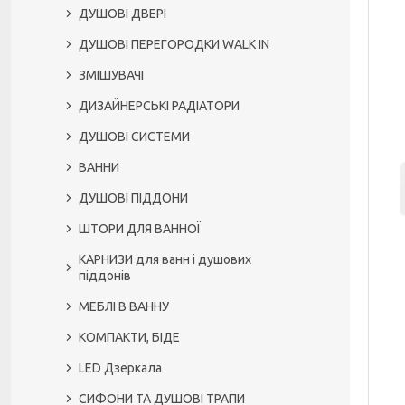
ДУШОВІ ДВЕРІ
ДУШОВІ ПЕРЕГОРОДКИ WALK IN
ЗМІШУВАЧІ
ДИЗАЙНЕРСЬКІ РАДІАТОРИ
ДУШОВІ СИСТЕМИ
ВАННИ
ДУШОВІ ПІДДОНИ
ШТОРИ ДЛЯ ВАННОЇ
КАРНИЗИ для ванн і душових
піддонів
МЕБЛІ В ВАННУ
КОМПАКТИ, БІДЕ
LED Дзеркала
СИФОНИ ТА ДУШОВІ ТРАПИ