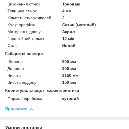
Виконання стінок
Тоновані
Товщина стінок
4 мм
Кількість стулок дверей
2
Колір профілю
Сатин (матовий)
Матеріал піддону
Акрил
Гарантійний термін
12 міс
Стан
Новий
Габаритні розміри
Ширина
900 мм
Довжина
900 мм
Висота
2150 мм
Висота піддону
150 мм
Користувальницькі характеристики
Форма Гідробокса
кутовий
Приховати
Умови доставки