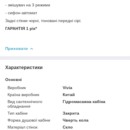
- змішувач на 3 режими
- сифон-автомат
Задні стінки чорні, тоновані передні сірі.
ГАРАНТІЯ 1 рік*
Приховати
Характеристики
Основні
Виробник
Vivia
Країна виробник
Китай
Вид сантехнічного
Гідромасажна кабіна
обладнання
Тип кабіни
Закрита
Форма душової кабіни
Чверть кола
Матеріал стінок
Скло