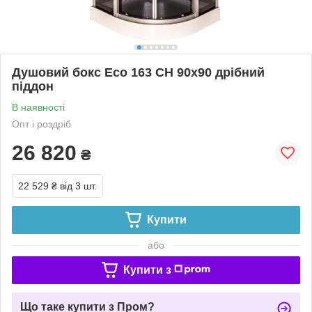
Душовий бокс Eco 163 CH 90х90 дрібний
піддон
В наявності
Опт і роздріб
26 820
₴
22 529 ₴
від 3 шт.
Купити
або
Купити з
Що таке купити з Пром?