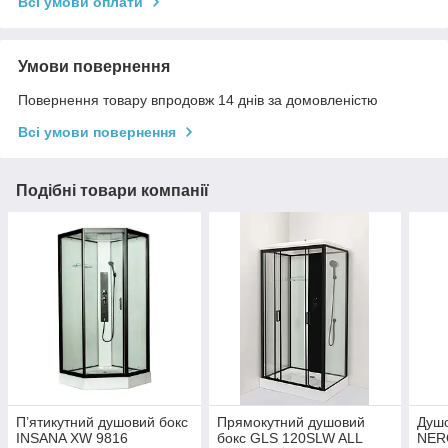
Всі умови оплати
Умови повернення
Повернення товару впродовж 14 днів за домовленістю
Всі умови повернення
Подібні товари компанії
П’ятикутний душовий бокс
Прямокутний душовий
Душо
INSANA XW 9816
бокс GLS 120SLW ALL
NER