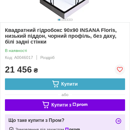
Квадратний гідробокс 90х90 INSANA Floris,
низький піддон, чорний профіль, без даху,
білі задні стінки
В наявності
Код: A0046017
Роздріб
21 456
₴
Купити
або
Купити з
Що таке купити з Пром?
Замовлення під захистом