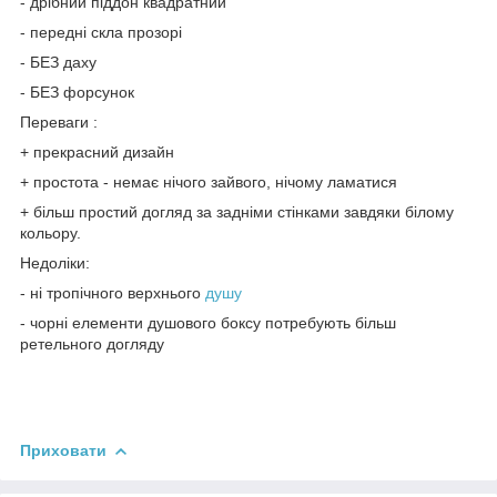
- дрібний піддон квадратний
- передні скла прозорі
- БЕЗ даху
- БЕЗ форсунок
Переваги :
+ прекрасний дизайн
+ простота - немає нічого зайвого, нічому ламатися
+ більш простий догляд за задніми стінками завдяки білому
кольору.
Недоліки:
- ні тропічного верхнього
душу
- чорні елементи душового боксу потребують більш
ретельного догляду
Приховати