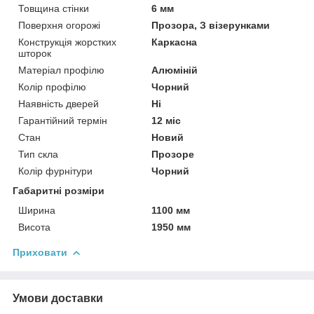
Товщина стінки
6 мм
Поверхня огорожі
Прозора, З візерунками
Конструкція жорстких
Каркасна
шторок
Матеріал профілю
Алюміній
Колір профілю
Чорний
Наявність дверей
Ні
Гарантійний термін
12 міс
Стан
Новий
Тип скла
Прозоре
Колір фурнітури
Чорний
Габаритні розміри
Ширина
1100 мм
Висота
1950 мм
Приховати
Умови доставки