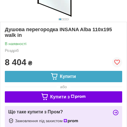
Душова перегородка INSANA Alba 110х195
walk in
В наявності
Роздріб
8 404
₴
Купити
або
Купити з
Що таке купити з Пром?
Замовлення під захистом