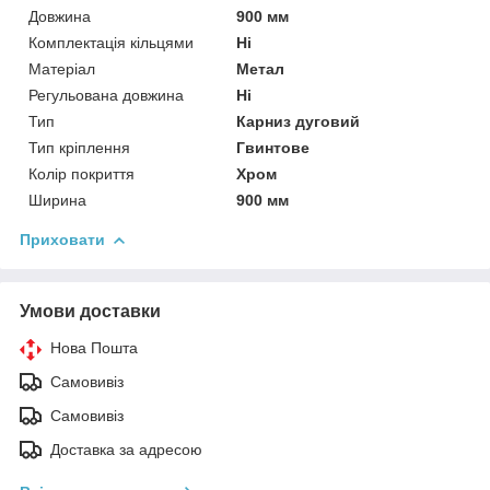
Довжина
900 мм
Комплектація кільцями
Ні
Матеріал
Метал
Регульована довжина
Ні
Тип
Карниз дуговий
Тип кріплення
Гвинтове
Колір покриття
Хром
Ширина
900 мм
Приховати
Умови доставки
Нова Пошта
Самовивіз
Самовивіз
Доставка за адресою