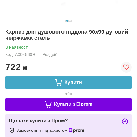
Карниз для душового піддона 90х90 дуговий
неіржавка сталь
В наявності
Код: А0045399
Роздріб
722
₴
Купити
або
Купити з
Що таке купити з Пром?
Замовлення під захистом