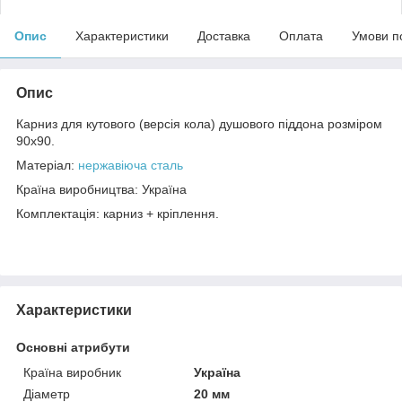
Опис
Характеристики
Доставка
Оплата
Умови п
Опис
Карниз для кутового (версія кола) душового піддона розміром
90х90.
Матеріал:
нержавіюча сталь
Країна виробництва: Україна
Комплектація: карниз + кріплення.
Характеристики
Основні атрибути
Країна виробник
Україна
Діаметр
20 мм