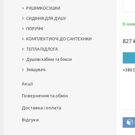
РУШНИКОСУШКИ
СИДІННЯ ДЛЯ ДУШУ
В ная
ПОРУЧНІ
КОМПЛЕКТУЮЧІ ДО САНТЕХНІКИ
827 
ТЕПЛА ПІДЛОГА
Душові кабіни та бокси
Змішувачі
+380 (
Акції
Повернення та обмін
Доставка і оплата
Відгуки