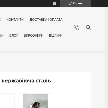
Кошик
С
КОНТАКТИ
ДОСТАВКА І ОПЛАТА
ІН
БЛОГ
ВИРОБНИКИ
ВІДГУКИ
й нержавіюча сталь