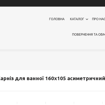
ГОЛОВНА
КАТАЛОГ
ПРО НА
ПОВЕРНЕННЯ ТА ОБМ
арніз для ванної 160х105 асиметрични