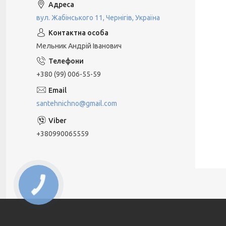
вул. Жабінського 11, Чернігів, Україна
Мельник Андрій Іванович
+380 (99) 006-55-59
santehnichno@gmail.com
+380990065559
КНОПКА
ЗВ'ЯЗКУ