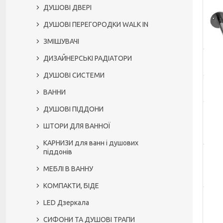
ДУШОВІ ДВЕРІ
ДУШОВІ ПЕРЕГОРОДКИ WALK IN
ЗМІШУВАЧІ
ДИЗАЙНЕРСЬКІ РАДІАТОРИ
ДУШОВІ СИСТЕМИ
ВАННИ
ДУШОВІ ПІДДОНИ
ШТОРИ ДЛЯ ВАННОЇ
КАРНИЗИ для ванн і душових
піддонів
МЕБЛІ В ВАННУ
КОМПАКТИ, БІДЕ
LED Дзеркала
СИФОНИ ТА ДУШОВІ ТРАПИ