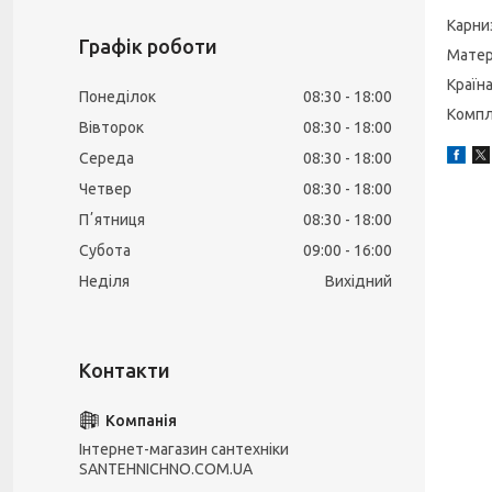
Карни
Графік роботи
Матер
Країн
Понеділок
08:30
18:00
Компл
Вівторок
08:30
18:00
Середа
08:30
18:00
Четвер
08:30
18:00
Пʼятниця
08:30
18:00
Субота
09:00
16:00
Неділя
Вихідний
Інтернет-магазин сантехніки
SANTEHNICHNO.COM.UA