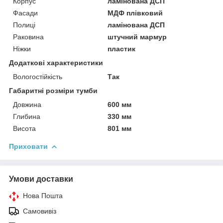
Корпус
ламінована ДСП
Фасади
МДФ плівковий
Полиці
ламінована ДСП
Раковина
штучний мармур
Ніжки
пластик
Додаткові характеристики
Вологостійкість
Так
Габаритні розміри тумби
Довжина
600 мм
Глибина
330 мм
Висота
801 мм
Приховати
Умови доставки
Нова Пошта
Самовивіз