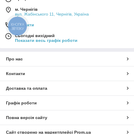
м. Чернігів
вул. Жабінського 11, Чернігів, Україна
КНОПКА
Контакти
ЗВ'ЯЗКУ
Сьогодні вихідний
Показати весь графік роботи
Про нас
Контакти
Доставка та оплата
Графік роботи
Повна версія сайту
Сайт створено на маркетплейсі
Prom.ua