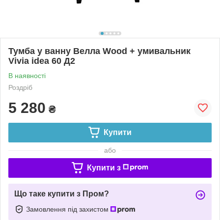
Тумба у ванну Велла Wood + умивальник
Vivia idea 60 Д2
В наявності
Роздріб
5 280
₴
Купити
або
Купити з
Що таке купити з Пром?
Замовлення під захистом