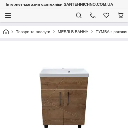
Інтернет-магазин сантехніки SANTEHNICHNO.COM.UA
Товари та послуги
МЕБЛІ В ВАННУ
ТУМБА з ракови