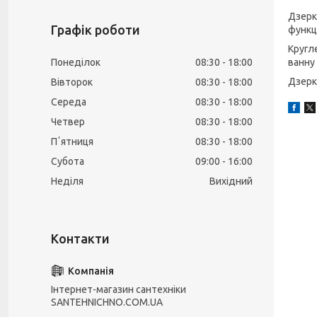
Дзерка
Графік роботи
функц
Кругл
Понеділок
08:30
18:00
ванну 
Дзерк
Вівторок
08:30
18:00
Середа
08:30
18:00
Четвер
08:30
18:00
Пʼятниця
08:30
18:00
Субота
09:00
16:00
Неділя
Вихідний
Інтернет-магазин сантехніки
SANTEHNICHNO.COM.UA