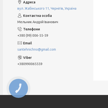
вул. Жабінського 11, Чернігів, Україна
Мельник Андрій Іванович
+380 (99) 006-55-59
santehnichno@gmail.com
+380990065559
КНОПКА
ЗВ'ЯЗКУ