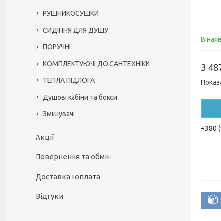
РУШНИКОСУШКИ
СИДІННЯ ДЛЯ ДУШУ
В ная
ПОРУЧНІ
КОМПЛЕКТУЮЧІ ДО САНТЕХНІКИ
3 48
ТЕПЛА ПІДЛОГА
Показ
Душові кабіни та бокси
Змішувачі
+380 (
Акції
Повернення та обмін
Доставка і оплата
Відгуки