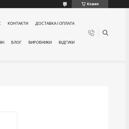
Кошик
С
КОНТАКТИ
ДОСТАВКА І ОПЛАТА
ІН
БЛОГ
ВИРОБНИКИ
ВІДГУКИ