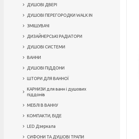
ДУШОВІ ДВЕРІ
ДУШОВІ ПЕРЕГОРОДКИ WALK IN
ЗМІШУВАЧІ
ДИЗАЙНЕРСЬКІ РАДІАТОРИ
ДУШОВІ СИСТЕМИ
ВАННИ
ДУШОВІ ПІДДОНИ
ШТОРИ ДЛЯ ВАННОЇ
КАРНИЗИ для ванн і душових
піддонів
МЕБЛІ В ВАННУ
КОМПАКТИ, БІДЕ
LED Дзеркала
СИФОНИ ТА ДУШОВІ ТРАПИ