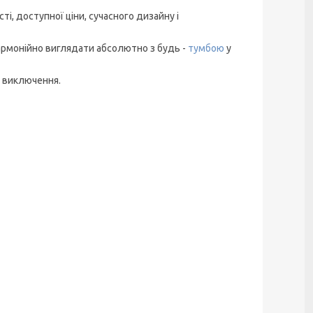
сті, доступної ціни, сучасного дизайну і
гармонійно виглядати абсолютно з будь -
тумбою
у
- виключення.