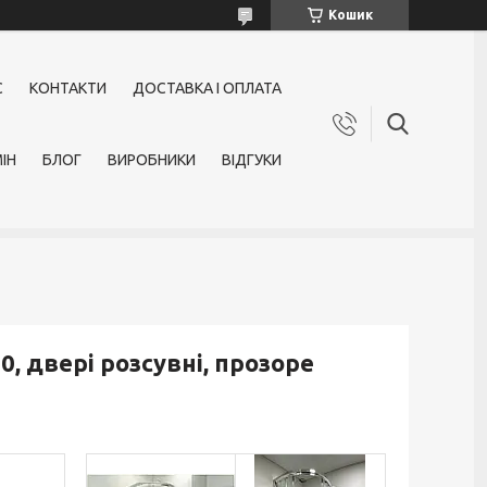
Кошик
С
КОНТАКТИ
ДОСТАВКА І ОПЛАТА
ІН
БЛОГ
ВИРОБНИКИ
ВІДГУКИ
, двері розсувні, прозоре