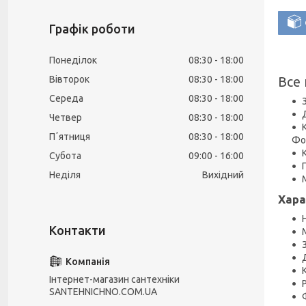
Графік роботи
Понеділок
08:30
18:00
Вівторок
08:30
18:00
Все
Середа
08:30
18:00
Четвер
08:30
18:00
Пʼятниця
08:30
18:00
Фор
Субота
09:00
16:00
Неділя
Вихідний
Хара
Інтернет-магазин сантехніки
SANTEHNICHNO.COM.UA