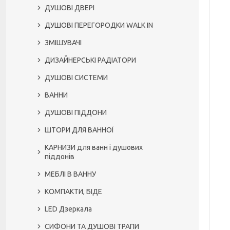
ДУШОВІ ДВЕРІ
ДУШОВІ ПЕРЕГОРОДКИ WALK IN
ЗМІШУВАЧІ
ДИЗАЙНЕРСЬКІ РАДІАТОРИ
ДУШОВІ СИСТЕМИ
ВАННИ
ДУШОВІ ПІДДОНИ
ШТОРИ ДЛЯ ВАННОЇ
КАРНИЗИ для ванн і душових
піддонів
МЕБЛІ В ВАННУ
КОМПАКТИ, БІДЕ
LED Дзеркала
СИФОНИ ТА ДУШОВІ ТРАПИ