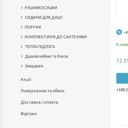
РУШНИКОСУШКИ
СИДІННЯ ДЛЯ ДУШУ
ПОРУЧНІ
–
КОМПЛЕКТУЮЧІ ДО САНТЕХНІКИ
В ная
ТЕПЛА ПІДЛОГА
Душові кабіни та бокси
12 3
Змішувачі
Акції
+380 (
Повернення та обмін
Доставка і оплата
Відгуки