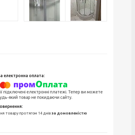
ії підключені електронні платежі. Тепер ви можете
удь-який товар не покидаючи сайту.
ння товару протягом 14 днів
за домовленістю