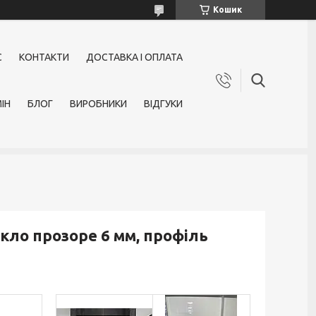
Кошик
С
КОНТАКТИ
ДОСТАВКА І ОПЛАТА
ІН
БЛОГ
ВИРОБНИКИ
ВІДГУКИ
кло прозоре 6 мм, профіль