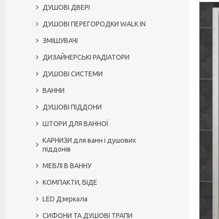
ДУШОВІ ДВЕРІ
ДУШОВІ ПЕРЕГОРОДКИ WALK IN
ЗМІШУВАЧІ
ДИЗАЙНЕРСЬКІ РАДІАТОРИ
ДУШОВІ СИСТЕМИ
ВАННИ
ДУШОВІ ПІДДОНИ
ШТОРИ ДЛЯ ВАННОЇ
КАРНИЗИ для ванн і душових
піддонів
МЕБЛІ В ВАННУ
КОМПАКТИ, БІДЕ
LED Дзеркала
СИФОНИ ТА ДУШОВІ ТРАПИ