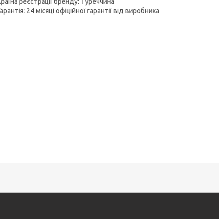
Країна реєстрації бренду: Туреччина
Гарантія: 24 місяці офіційної гарантії від виробника