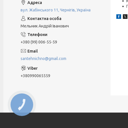
вул. Жабінського 11, Чернігів, Україна
Мельник Андрій Іванович
+380 (99) 006-55-59
santehnichno@gmail.com
+380990065559
КНОПКА
ЗВ'ЯЗКУ