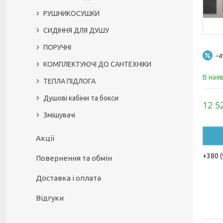
РУШНИКОСУШКИ
СИДІННЯ ДЛЯ ДУШУ
ПОРУЧНІ
–
КОМПЛЕКТУЮЧІ ДО САНТЕХНІКИ
В ная
ТЕПЛА ПІДЛОГА
Душові кабіни та бокси
12 5
Змішувачі
Акції
+380 (
Повернення та обмін
Доставка і оплата
Відгуки