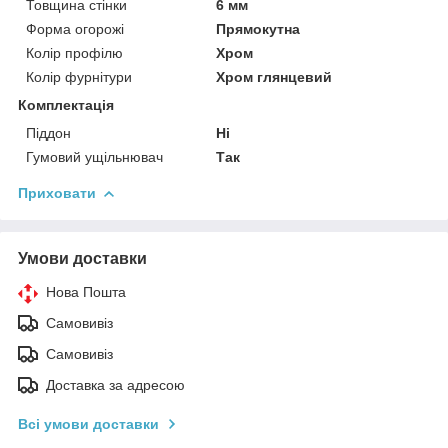
Товщина стінки
6 мм
Форма огорожі
Прямокутна
Колір профілю
Хром
Колір фурнітури
Хром глянцевий
Комплектація
Піддон
Ні
Гумовий ущільнювач
Так
Приховати
Умови доставки
Нова Пошта
Самовивіз
Самовивіз
Доставка за адресою
Всі умови доставки