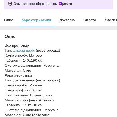
Замовлення під захистом
Опис
Характеристики
Доставка
Оплата
Умови 
Опис
Все про товар
Тип:
Душові двері
(перегородка)
Колір виробу: Матове
Габарити: 140х190 см
Система відкривання: Розсувна
Матеріал: Скло
Характеристики
Тип: Душові двері (перегородка)
Колір вироби: Матове
Колір профілю: Хром
Комплектація: Вітраж, ручка
Матеріал профілю: Алюміній
Габарити: 140х190 см
Система відкривання: Розсувна
Матеріал: Скло гартоване