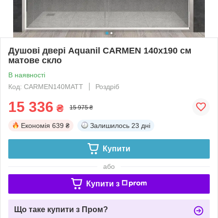
Душові двері Aquanil CARMEN 140х190 см
матове скло
В наявності
Код: CARMEN140MATT
Роздріб
15 336
₴
15 975 ₴
Економія
639 ₴
Залишилось
23 дні
Купити
або
Купити з
Що таке купити з Пром?