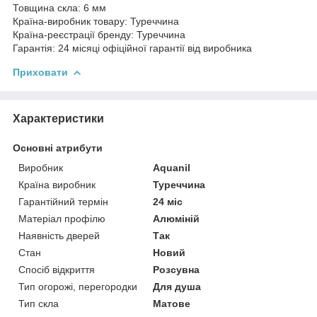
Товщина скла: 6 мм
Країна-виробник товару: Туреччина
Країна-реєстрації бренду: Туреччина
Гарантія: 24 місяці офіційної гарантії від виробника
Приховати
Характеристики
Основні атрибути
Виробник
Aquanil
Країна виробник
Туреччина
Гарантійний термін
24 міс
Матеріал профілю
Алюміній
Наявність дверей
Так
Стан
Новий
Спосіб відкриття
Розсувна
Тип огорожі, перегородки
Для душа
Тип скла
Матове