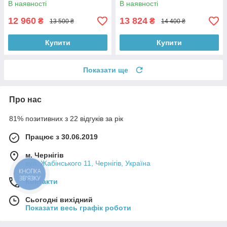
В наявності
В наявності
12 960
13 824
₴
₴
13 500 ₴
14 400 ₴
Купити
Купити
Показати ще
Про нас
81% позитивних з 22 відгуків за рік
Працює з 30.06.2019
м. Чернігів
вул. Жабінського 11, Чернігів, Україна
КНОПКА
ЗВ'ЯЗКУ
Контакти
Сьогодні вихідний
Показати весь графік роботи