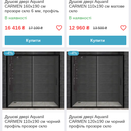
Душові двері Aquanil
Душові двері Aquanil
CARMEN 160х190 см
CARMEN 110х190 см матове
прозоре скло 6 мм, профіль
скло
хром
В наявності
В наявності
16 416
12 960
₴
₴
17 100 ₴
13 500 ₴
Купити
Купити
–4%
–4%
Душові двері Aquanil
Душові двері Aquanil
CARMEN 110х190 см чорний
CARMEN 120х190 см чорний
профіль прозоре скло
профіль прозоре скло