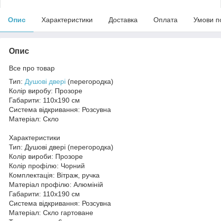
Опис
Характеристики
Доставка
Оплата
Умови п
Опис
Все про товар
Тип:
Душові двері
(перегородка)
Колір виробу: Прозоре
Габарити: 110х190 см
Система відкривання: Розсувна
Матеріал: Скло
Характеристики
Тип: Душові двері (перегородка)
Колір вироби: Прозоре
Колір профілю: Чорний
Комплектація: Вітраж, ручка
Матеріал профілю: Алюміній
Габарити: 110х190 см
Система відкривання: Розсувна
Матеріал: Скло гартоване