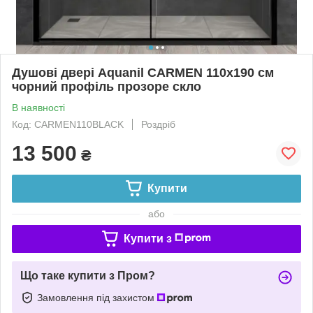
Душові двері Aquanil CARMEN 110х190 см
чорний профіль прозоре скло
В наявності
Код: CARMEN110BLACK
Роздріб
13 500
₴
Купити
або
Купити з
Що таке купити з Пром?
Замовлення під захистом