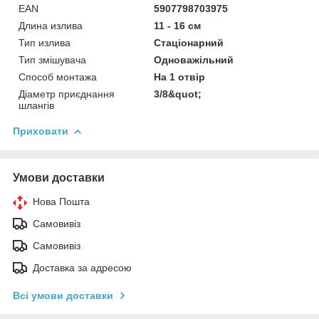
EAN
5907798703975
Длина излива
11 - 16 см
Тип излива
Стаціонарний
Тип змішувача
Одноважільний
Способ монтажа
На 1 отвір
Діаметр приєднання
3/8&quot;
шлангів
Приховати
Умови доставки
Нова Пошта
Самовивіз
Самовивіз
Доставка за адресою
Всі умови доставки