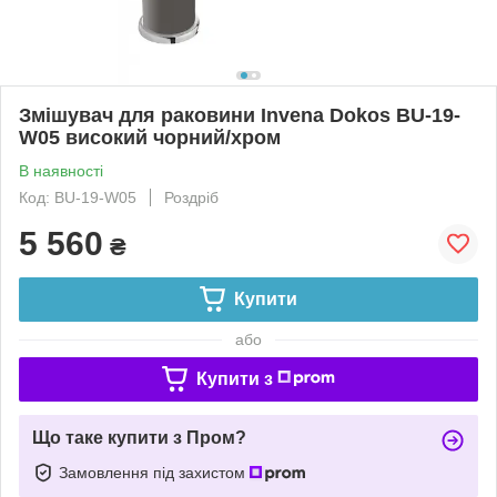
Змішувач для раковини Invena Dokos BU-19-
W05 високий чорний/хром
В наявності
Код: BU-19-W05
Роздріб
5 560
₴
Купити
або
Купити з
Що таке купити з Пром?
Замовлення під захистом