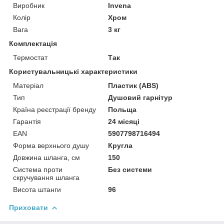
Виробник
Invena
Колір
Хром
Вага
3 кг
Комплектація
Термостат
Так
Користувальницькі характеристики
Матеріал
Пластик (ABS)
Тип
Душовий гарнітур
Країна реєстрації бренду
Польща
Гарантія
24 місяці
EAN
5907798716494
Форма верхнього душу
Кругла
Довжина шланга, см
150
Система проти
Без системи
скручування шланга
Висота штанги
96
Приховати