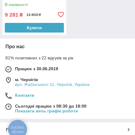
QTSLA111CRM45904 Chrome
В наявності
9 281
₴
11 833 ₴
Купити
Про нас
81% позитивних з 22 відгуків за рік
Працює з 30.06.2019
м. Чернігів
вул. Жабінського 11, Чернігів, Україна
Контакти
Сьогодні працює з 08:30 до 18:00
Показати весь графік роботи
КНОПКА
Про нас
ЗВ'ЯЗКУ