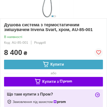
Душова система з термостатичним
змішувачем Invena Svart, хром, AU-85-001
В наявності
Код: AU-85-001
Роздріб
8 400
₴
Купити
або
Купити з
Що таке купити з Пром?
Замовлення під захистом