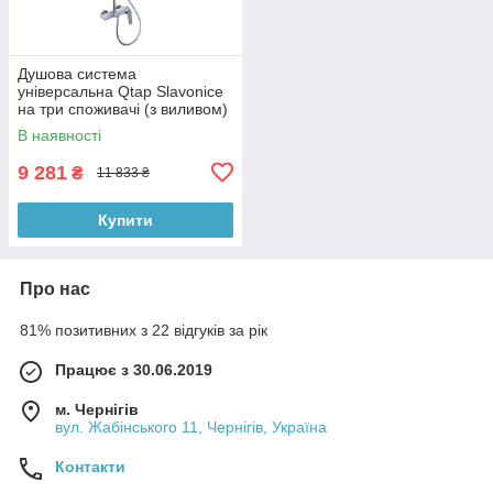
Душова система
універсальна Qtap Slavonice
на три споживачі (з виливом)
QTSLA111CRM45904 Chrome
В наявності
9 281
₴
11 833 ₴
Купити
Про нас
81% позитивних з 22 відгуків за рік
Працює з 30.06.2019
м. Чернігів
вул. Жабінського 11, Чернігів, Україна
Контакти