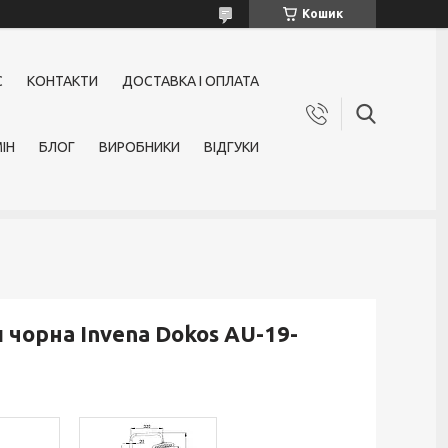
Кошик
С
КОНТАКТИ
ДОСТАВКА І ОПЛАТА
ІН
БЛОГ
ВИРОБНИКИ
ВІДГУКИ
 чорна Invena Dokos AU-19-