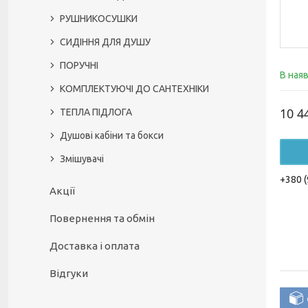
РУШНИКОСУШКИ
СИДІННЯ ДЛЯ ДУШУ
ПОРУЧНІ
В ная
КОМПЛЕКТУЮЧІ ДО САНТЕХНІКИ
10 4
ТЕПЛА ПІДЛОГА
Душові кабіни та бокси
Змішувачі
+380 (
Акції
Повернення та обмін
Доставка і оплата
Відгуки