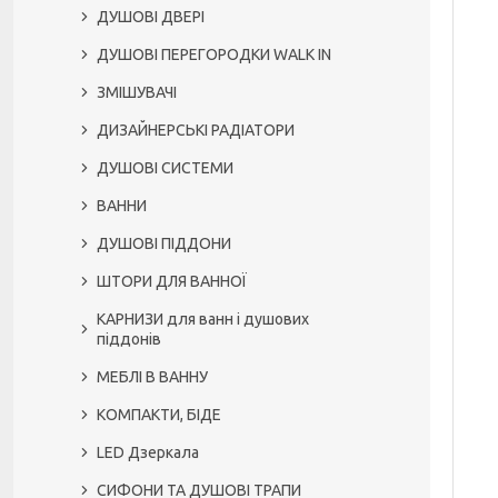
ДУШОВІ ДВЕРІ
ДУШОВІ ПЕРЕГОРОДКИ WALK IN
ЗМІШУВАЧІ
ДИЗАЙНЕРСЬКІ РАДІАТОРИ
ДУШОВІ СИСТЕМИ
ВАННИ
ДУШОВІ ПІДДОНИ
ШТОРИ ДЛЯ ВАННОЇ
КАРНИЗИ для ванн і душових
піддонів
МЕБЛІ В ВАННУ
КОМПАКТИ, БІДЕ
LED Дзеркала
СИФОНИ ТА ДУШОВІ ТРАПИ