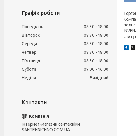
Графік роботи
Торго
Компа
польс
Понеділок
08:30
18:00
INVENA
Вівторок
08:30
18:00
стату
Середа
08:30
18:00
Четвер
08:30
18:00
Пʼятниця
08:30
18:00
Субота
09:00
16:00
Неділя
Вихідний
Інтернет-магазин сантехніки
SANTEHNICHNO.COM.UA