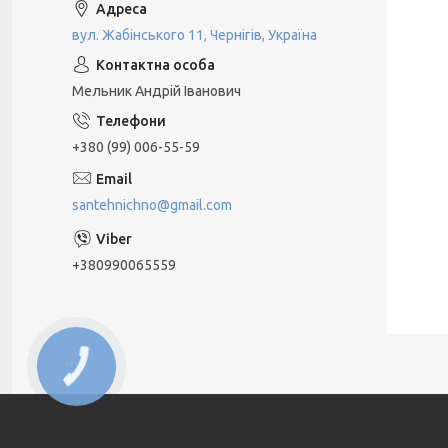
вул. Жабінського 11, Чернігів, Україна
Мельник Андрій Іванович
+380 (99) 006-55-59
santehnichno@gmail.com
+380990065559
КНОПКА
ЗВ'ЯЗКУ