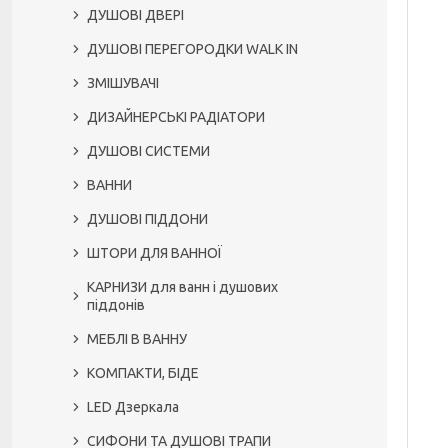
ДУШОВІ ДВЕРІ
ДУШОВІ ПЕРЕГОРОДКИ WALK IN
ЗМІШУВАЧІ
ДИЗАЙНЕРСЬКІ РАДІАТОРИ
ДУШОВІ СИСТЕМИ
ВАННИ
ДУШОВІ ПІДДОНИ
ШТОРИ ДЛЯ ВАННОЇ
КАРНИЗИ для ванн і душових
піддонів
МЕБЛІ В ВАННУ
КОМПАКТИ, БІДЕ
LED Дзеркала
СИФОНИ ТА ДУШОВІ ТРАПИ