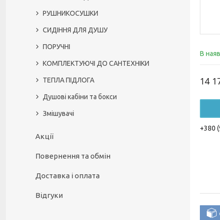
РУШНИКОСУШКИ
СИДІННЯ ДЛЯ ДУШУ
ПОРУЧНІ
В ная
КОМПЛЕКТУЮЧІ ДО САНТЕХНІКИ
14 1
ТЕПЛА ПІДЛОГА
Душові кабіни та бокси
Змішувачі
+380 (
Акції
Повернення та обмін
Доставка і оплата
Відгуки