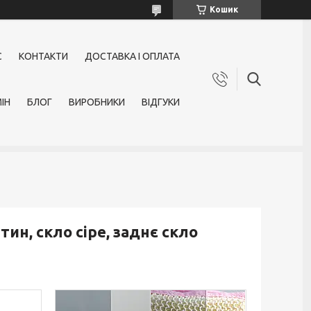
Кошик
С
КОНТАКТИ
ДОСТАВКА І ОПЛАТА
ІН
БЛОГ
ВИРОБНИКИ
ВІДГУКИ
атин, скло сіре, заднє скло