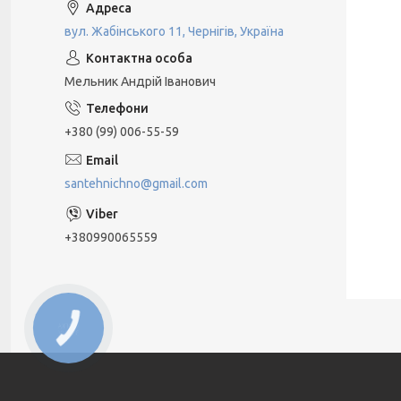
вул. Жабінського 11, Чернігів, Україна
Мельник Андрій Іванович
+380 (99) 006-55-59
santehnichno@gmail.com
+380990065559
КНОПКА
ЗВ'ЯЗКУ