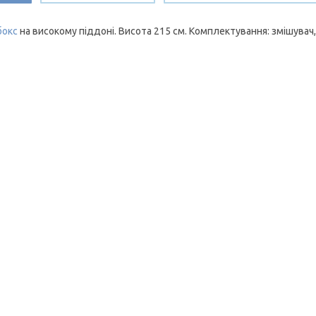
бокс
на високому піддоні. Висота 215 см. Комплектування: змішувач