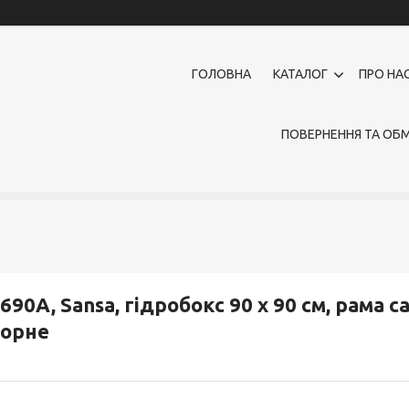
ГОЛОВНА
КАТАЛОГ
ПРО НА
ПОВЕРНЕННЯ ТА ОБМ
690A, Sansa, гідробокс 90 х 90 см, рама с
чорне