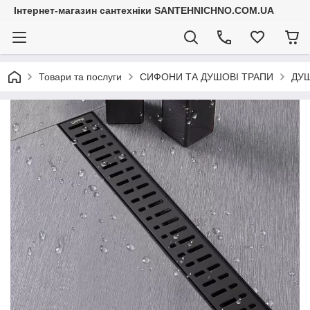
Інтернет-магазин сантехніки SANTEHNICHNO.COM.UA
Товари та послуги
СИФОНИ ТА ДУШОВІ ТРАПИ
ДУШ