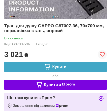
Трап для душу GAPPO G87007-36, 70х700 мм,
нержавіюча сталь, чорний
В наявності
Код: G87007-36
Роздріб
3 021
₴
Купити
або
Купити з
Що таке купити з Пром?
Замовлення під захистом