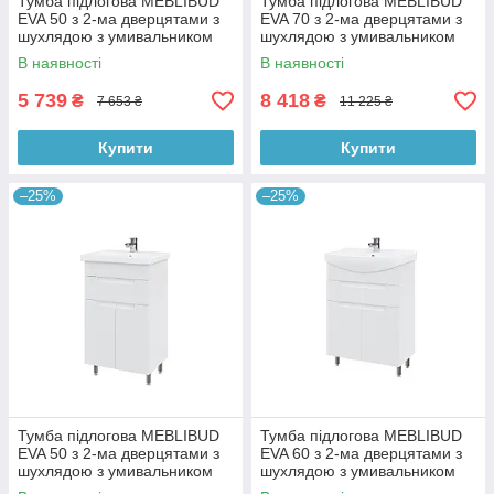
Тумба підлогова MEBLIBUD
Тумба підлогова MEBLIBUD
EVA 50 з 2-ма дверцятами з
EVA 70 з 2-ма дверцятами з
шухлядою з умивальником
шухлядою з умивальником
Cersanit Cersania 50см біла
Cers 70см біла
В наявності
В наявності
5 739
8 418
₴
₴
7 653 ₴
11 225 ₴
Купити
Купити
–25%
–25%
Тумба підлогова MEBLIBUD
Тумба підлогова MEBLIBUD
EVA 50 з 2-ма дверцятами з
EVA 60 з 2-ма дверцятами з
шухлядою з умивальником
шухлядою з умивальником
Cers 50см біла
Cersanit Cersania 60см біла