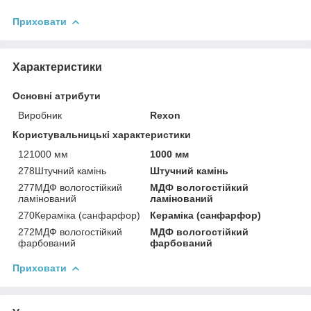
Приховати
Характеристики
Основні атрибути
Виробник
Rexon
Користувальницькі характеристики
121000 мм
1000 мм
278Штучний камінь
Штучний камінь
277МДФ вологостійкий
МДФ вологостійкий
ламінований
ламінований
270Кераміка (санфарфор)
Кераміка (санфарфор)
272МДФ вологостійкий
МДФ вологостійкий
фарбований
фарбований
Приховати