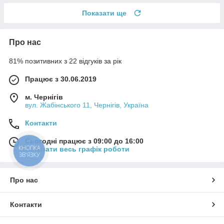
Показати ще
Про нас
81% позитивних з 22 відгуків за рік
Працює з 30.06.2019
м. Чернігів
вул. Жабінського 11, Чернігів, Україна
Контакти
Сьогодні працює з 09:00 до 16:00
КНОПКА
Показати весь графік роботи
ЗВ'ЯЗКУ
Про нас
Контакти