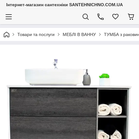
Інтернет-магазин сантехніки SANTEHNICHNO.COM.UA
Товари та послуги
МЕБЛІ В ВАННУ
ТУМБА з ракови