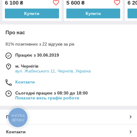
6 100
5 600
6 2
₴
₴
Купити
Купити
Про нас
81% позитивних з 22 відгуків за рік
Працює з 30.06.2019
м. Чернігів
вул. Жабінського 11, Чернігів, Україна
Контакти
Сьогодні працює з 08:30 до 18:00
Показати весь графік роботи
КНОПКА
Про нас
ЗВ'ЯЗКУ
Контакти