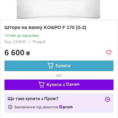
Штори на ванну KO&PO F 170 (S-2)
Готово до відправки
Код: С10645
Роздріб
6 600
₴
Купити
або
Купити з
Що таке купити з Пром?
Замовлення під захистом