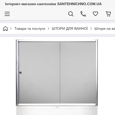
Інтернет-магазин сантехніки SANTEHNICHNO.COM.UA
Товари та послуги
ШТОРИ ДЛЯ ВАННОЇ
Штори на в