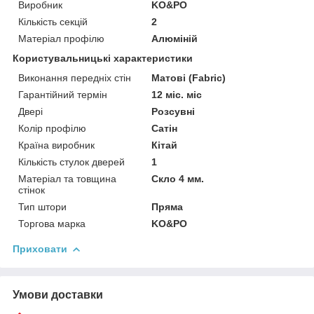
Виробник
KO&PO
Кількість секцій
2
Матеріал профілю
Алюміній
Користувальницькі характеристики
Виконання передніх стін
Матові (Fabric)
Гарантійний термін
12 міс. міс
Двері
Розсувні
Колір профілю
Сатін
Країна виробник
Кітай
Кількість стулок дверей
1
Матеріал та товщина
Скло 4 мм.
стінок
Тип штори
Пряма
Торгова марка
KO&PO
Приховати
Умови доставки