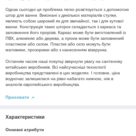
Однак сьогодні ця проблема легко розв'язується з допомогою
штор для ванни. Виконані з декількох матеріалів стулки,
являють собою широкий як для звичайної, так і для кутової
ванни. Конструкція таких шторок складається з каркаса та
заповнення його прорізів. Каркас може бути виготовлений із
ПВХ, алюмінію або дерева, а проєм може бути заповнений
пластиком або склом. Пластик або скло можуть бути
матовими, прозорими або з нанесенням візерунка.
Останнім часом наші покупці звернули увагу на сантехніку
китайських виробників. Всі найсучасніші технології
виробництва представлені в цих моделях. І головне, ціна
водночас залишилася на рівні набагато нижчою, ніж в
аналогів європейського виробництва.
Приховати
Характеристики
Основні атрибути