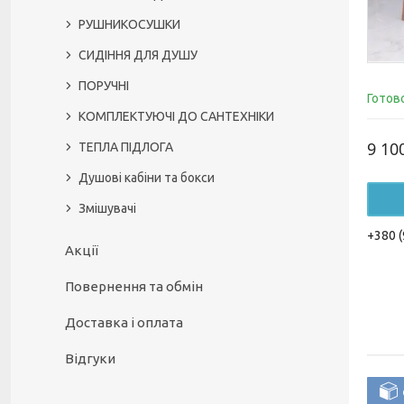
РУШНИКОСУШКИ
СИДІННЯ ДЛЯ ДУШУ
ПОРУЧНІ
Готов
КОМПЛЕКТУЮЧІ ДО САНТЕХНІКИ
9 10
ТЕПЛА ПІДЛОГА
Душові кабіни та бокси
Змішувачі
+380 (
Акції
Повернення та обмін
Доставка і оплата
Відгуки