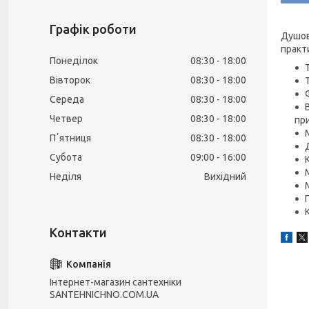
Графік роботи
Душов
практ
Понеділок
08:30
18:00
Вівторок
08:30
18:00
Середа
08:30
18:00
Четвер
08:30
18:00
пр
Пʼятниця
08:30
18:00
Субота
09:00
16:00
Неділя
Вихідний
Інтернет-магазин сантехніки
SANTEHNICHNO.COM.UA