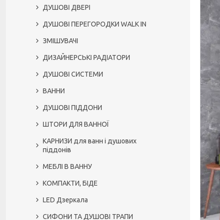
ДУШОВІ ДВЕРІ
ДУШОВІ ПЕРЕГОРОДКИ WALK IN
ЗМІШУВАЧІ
ДИЗАЙНЕРСЬКІ РАДІАТОРИ
ДУШОВІ СИСТЕМИ
ВАННИ
ДУШОВІ ПІДДОНИ
ШТОРИ ДЛЯ ВАННОЇ
КАРНИЗИ для ванн і душових
піддонів
МЕБЛІ В ВАННУ
КОМПАКТИ, БІДЕ
LED Дзеркала
СИФОНИ ТА ДУШОВІ ТРАПИ