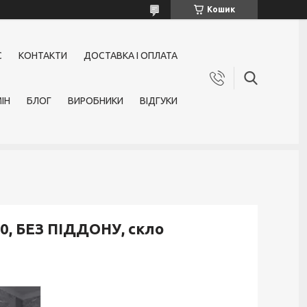
Кошик
С
КОНТАКТИ
ДОСТАВКА І ОПЛАТА
ІН
БЛОГ
ВИРОБНИКИ
ВІДГУКИ
0, БЕЗ ПІДДОНУ, скло