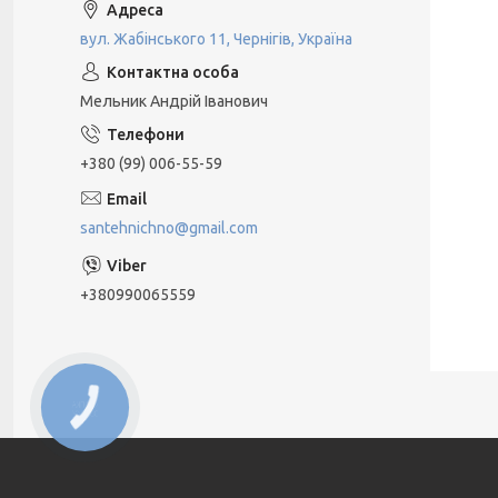
вул. Жабінського 11, Чернігів, Україна
Мельник Андрій Іванович
+380 (99) 006-55-59
santehnichno@gmail.com
+380990065559
КНОПКА
ЗВ'ЯЗКУ