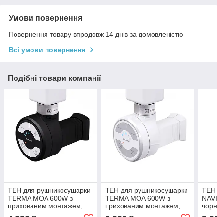
Умови повернення
Повернення товару впродовж 14 днів за домовленістю
Всі умови повернення
Подібні товари компанії
ТЕН для рушникосушарки
ТЕН для рушникосушарки
ТЕН
TERMA MOA 600W з
TERMA MOA 600W з
NAVI
прихованим монтажем,
прихованим монтажем,
чорн
чорний
білий