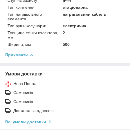
Ступінь захисту
IP44
Тип кріплення
стаціонарна
Тип нагрівального
нагрівальний кабель
елемента
Тип рушнікосушарки
електрична
Товщина стінки колектора,
2
мм
Ширина, мм
500
Приховати
Умови доставки
Нова Пошта
Самовивіз
Самовивіз
Доставка за адресою
Всі умови доставки