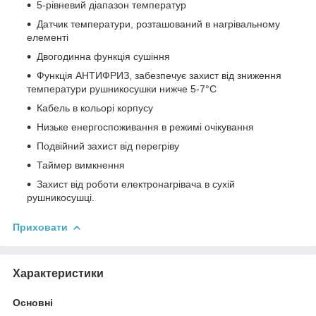
5-рівневий діапазон температур
Датчик температури, розташований в нагрівальному
елементі
Двогодинна функція сушіння
Функція АНТИФРИЗ, забезпечує захист від зниження
температури рушникосушки нижче 5-7°C
Кабель в кольорі корпусу
Низьке енергоспоживання в режимі очікування
Подвійний захист від перегріву
Таймер вимкнення
Захист від роботи електронагрівача в сухій
рушникосушці.
Приховати
Характеристики
Основні