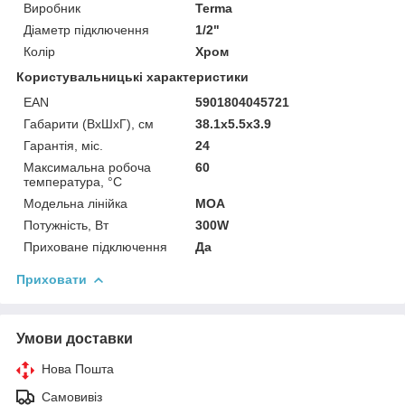
Виробник
Terma
Діаметр підключення
1/2"
Колір
Хром
Користувальницькі характеристики
EAN
5901804045721
Габарити (ВхШхГ), см
38.1x5.5x3.9
Гарантія, міс.
24
Максимальна робоча
60
температура, °C
Модельна лінійка
MOA
Потужність, Вт
300W
Приховане підключення
Да
Приховати
Умови доставки
Нова Пошта
Самовивіз