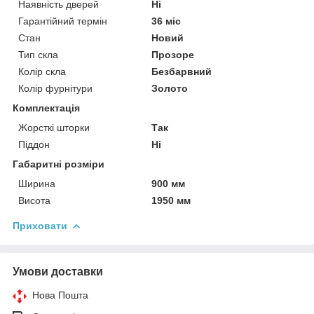
Наявність дверей
Ні
Гарантійний термін
36 міс
Стан
Новий
Тип скла
Прозоре
Колір скла
Безбарвний
Колір фурнітури
Золото
Комплектація
Жорсткі шторки
Так
Піддон
Ні
Габаритні розміри
Ширина
900 мм
Висота
1950 мм
Приховати
Умови доставки
Нова Пошта