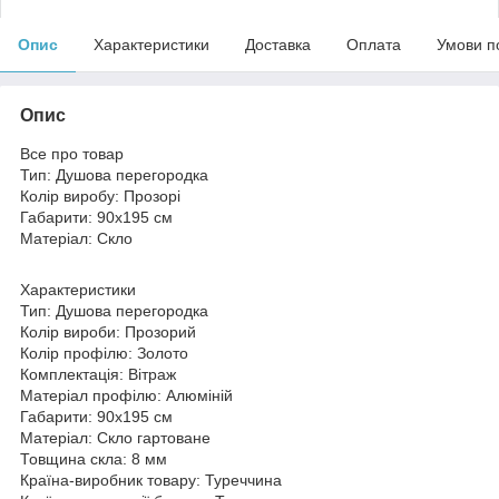
Опис
Характеристики
Доставка
Оплата
Умови п
Опис
Все про товар
Тип: Душова перегородка
Колір виробу: Прозорі
Габарити: 90х195 см
Матеріал: Скло
Характеристики
Тип: Душова перегородка
Колір вироби: Прозорий
Колір профілю: Золото
Комплектація: Вітраж
Матеріал профілю: Алюміній
Габарити: 90х195 см
Матеріал: Скло гартоване
Товщина скла: 8 мм
Країна-виробник товару: Туреччина