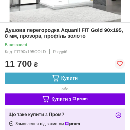
Душова перегородка Aquanil FIT Gold 90х195,
8 мм, прозора, профіль золото
В наявності
Код: FIT90х195GOLD
Роздріб
11 700
₴
Купити
або
Купити з
Що таке купити з Пром?
Замовлення під захистом