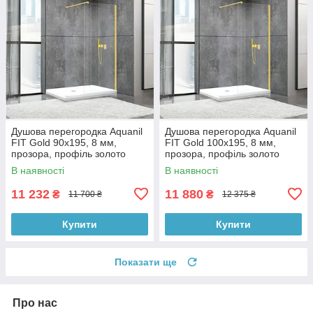
Душова перегородка Aquanil
Душова перегородка Aquanil
FIT Gold 90х195, 8 мм,
FIT Gold 100х195, 8 мм,
прозора, профіль золото
прозора, профіль золото
В наявності
В наявності
11 232
11 880
₴
₴
11 700 ₴
12 375 ₴
Купити
Купити
Показати ще
Про нас