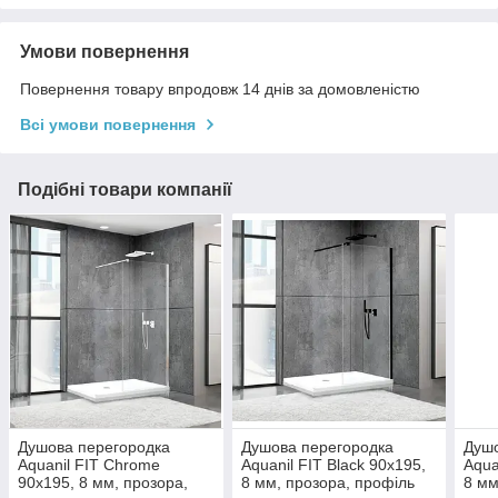
Умови повернення
Повернення товару впродовж 14 днів за домовленістю
Всі умови повернення
Подібні товари компанії
Душова перегородка
Душова перегородка
Душо
Aquanil FIT Сhrome
Aquanil FIT Black 90х195,
Aqua
90х195, 8 мм, прозора,
8 мм, прозора, профіль
8 мм