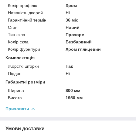
Колір профілю
Хром
Наявність дверей
Ні
Гарантійний термін
36 міс
Стан
Новий
Тип скла
Прозоре
Колір скла
Безбарвний
Колір фурнітури
Хром глянцевий
Комплектація
Жорсткі шторки
Так
Піддон
Ні
Габаритні розміри
Ширина
800 мм
Висота
1950 мм
Приховати
Умови доставки