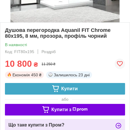
Душова перегородка Aquanil FIT Сhrome
80х195, 8 мм, прозора, профіль чорний
В наявності
Код: FIT80х195
Роздріб
10 800
₴
11 250 ₴
Економія
450 ₴
Залишилось
23 дні
Купити
або
Купити з
Що таке купити з Пром?