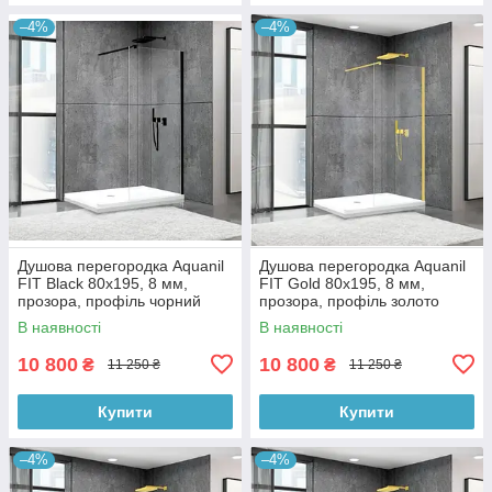
–4%
–4%
Душова перегородка Aquanil
Душова перегородка Aquanil
FIT Black 80х195, 8 мм,
FIT Gold 80х195, 8 мм,
прозора, профіль чорний
прозора, профіль золото
В наявності
В наявності
10 800
10 800
₴
₴
11 250 ₴
11 250 ₴
Купити
Купити
–4%
–4%