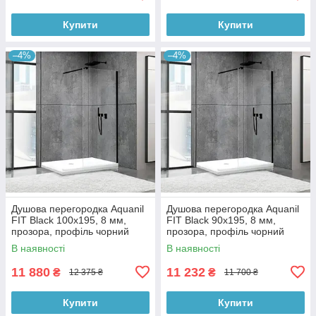
Купити
Купити
–4%
–4%
Душова перегородка Aquanil
Душова перегородка Aquanil
FIT Black 100х195, 8 мм,
FIT Black 90х195, 8 мм,
прозора, профіль чорний
прозора, профіль чорний
В наявності
В наявності
11 880
11 232
₴
₴
12 375 ₴
11 700 ₴
Купити
Купити