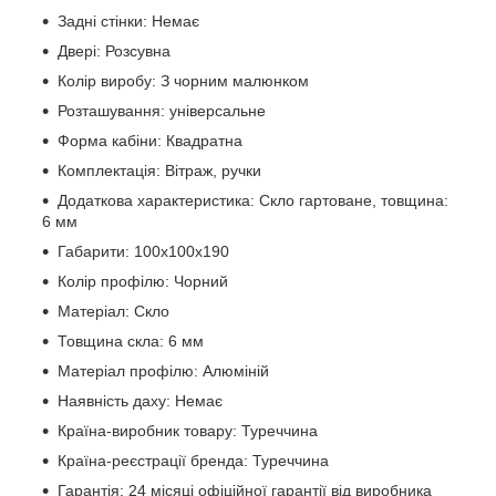
Задні стінки: Немає
Двері: Розсувна
Колір виробу: З чорним малюнком
Розташування: універсальне
Форма кабіни: Квадратна
Комплектація: Вітраж, ручки
Додаткова характеристика: Скло гартоване, товщина:
6 мм
Габарити: 100х100х190
Колір профілю: Чорний
Матеріал: Скло
Товщина скла: 6 мм
Матеріал профілю: Алюміній
Наявність даху: Немає
Країна-виробник товару: Туреччина
Країна-реєстрації бренда: Туреччина
Гарантія: 24 місяці офіційної гарантії від виробника