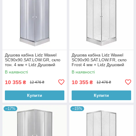
Душова кабіна Lidz Wawel
Душова кабіна Lidz Wawel
SC90x90.SAT.LOW.GR, скло
SC90x90.SAT.LOW.FR, скло
тон. 4 мм + Lidz Душовий
Frost 4 мм + Lidz Душовий
піддон KAPIELKA ST90x90х14
піддон KAPIELKA ST90x90х14
В наявності
В наявності
10 355
10 355
₴
₴
12 476 ₴
12 476 ₴
Купити
Купити
–17%
–15%