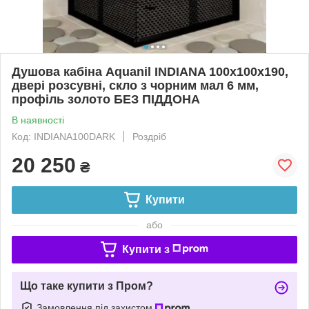
Душова кабіна Aquanil INDIANA 100х100х190,
двері розсувні, скло з чорним мал 6 мм,
профіль золото БЕЗ ПІДДОНА
В наявності
Код: INDIANA100DARK
Роздріб
20 250
₴
Купити
або
Купити з
Що таке купити з Пром?
Замовлення під захистом