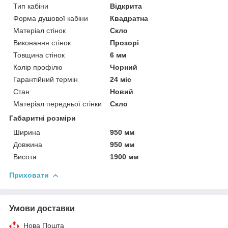
Тип кабіни
Відкрита
Форма душової кабіни
Квадратна
Матеріал стінок
Скло
Виконання стінок
Прозорі
Товщина стінок
6 мм
Колір профілю
Чорний
Гарантійний термін
24 міс
Стан
Новий
Матеріал передньої стінки
Скло
Габаритні розміри
Ширина
950 мм
Довжина
950 мм
Висота
1900 мм
Приховати
Умови доставки
Нова Пошта