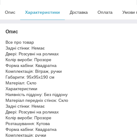
Опис
Характеристики
Доставка
Оплата
Умови 
Опис
Все про товар
Задні стінки: Немає
Двері: Розсувні на роликах
Колір вироби: Прозоре
Форма кабіни: Квадратна
Комплектація: Вітраж, ручки
Габарити: 95х95х190 см
Матеріал: Скло
Характеристики
Наявність піддону: Без піддону
Матеріал передніх стінок: Скло
Задні стінки: Немає
Двері: Розсувні на роликах
Колір вироби: Прозоре
Розташування: Кутова
Форма кабіни: Квадратна
Комплектація: ручки