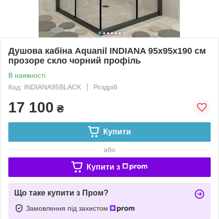
Душова кабіна Aquanil INDIANA 95х95х190 см
прозоре скло чорний профіль
В наявності
Код: INDIANA95BLACK
Роздріб
17 100
₴
Купити
або
Купити з
Що таке купити з Пром?
Замовлення під захистом