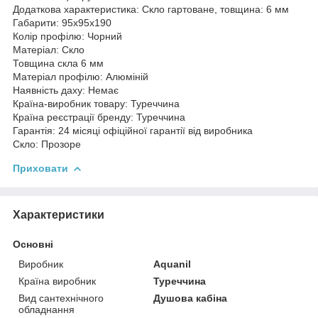
Додаткова характеристика: Скло гартоване, товщина: 6 мм
Габарити: 95х95х190
Колір профілю: Чорний
Матеріал: Скло
Товщина скла 6 мм
Матеріал профілю: Алюміній
Наявність даху: Немає
Країна-виробник товару: Туреччина
Країна реєстрації бренду: Туреччина
Гарантія: 24 місяці офіційної гарантії від виробника
Скло: Прозоре
Приховати
Характеристики
Основні
Виробник
Aquanil
Країна виробник
Туреччина
Вид сантехнічного
Душова кабіна
обладнання