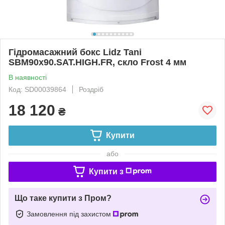
Гідромасажний бокс Lidz Tani
SBM90x90.SAT.HIGH.FR, скло Frost 4 мм
В наявності
Код: SD00039864
Роздріб
18 120
₴
Купити
або
Купити з
Що таке купити з Пром?
Замовлення під захистом