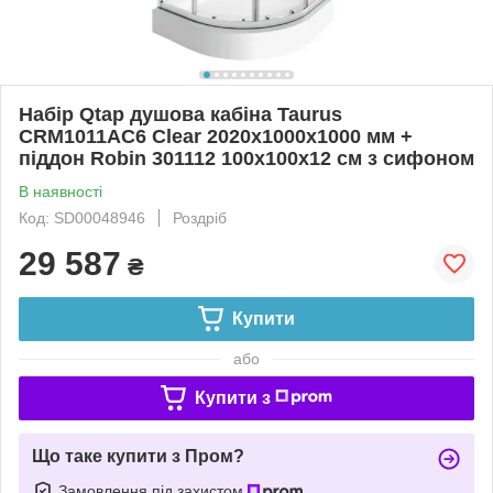
Набір Qtap душова кабіна Taurus
CRM1011AC6 Clear 2020x1000x1000 мм +
піддон Robin 301112 100x100x12 см з сифоном
В наявності
Код: SD00048946
Роздріб
29 587
₴
Купити
або
Купити з
Що таке купити з Пром?
Замовлення під захистом