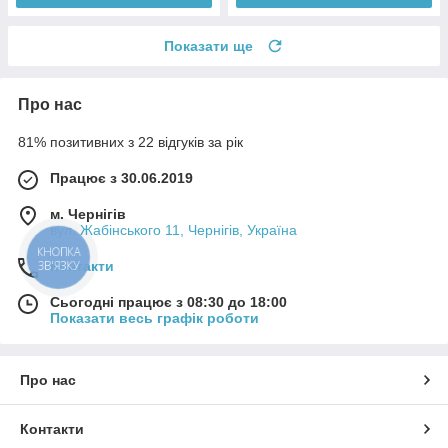
Показати ще
Про нас
81% позитивних з 22 відгуків за рік
Працює з 30.06.2019
м. Чернігів
вул. Жабінського 11, Чернігів, Україна
КНОПКА
ЗВ'ЯЗКУ
Контакти
Сьогодні працює з 08:30 до 18:00
Показати весь графік роботи
Про нас
Контакти