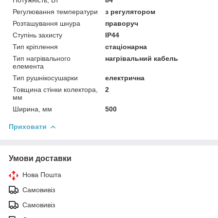
Регулювання температури
з регулятором
Розташування шнура
праворуч
Ступінь захисту
IP44
Тип кріплення
стаціонарна
Тип нагрівального
нагрівальний кабель
елемента
Тип рушнікосушарки
електрична
Товщина стінки колектора,
2
мм
Ширина, мм
500
Приховати
Умови доставки
Нова Пошта
Самовивіз
Самовивіз