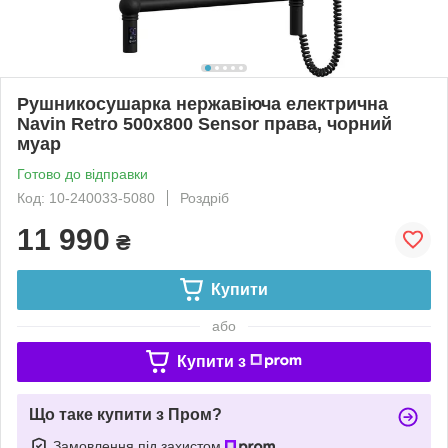
Рушникосушарка нержавіюча електрична
Navin Retro 500х800 Sensor права, чорний
муар
Готово до відправки
Код: 10-240033-5080
Роздріб
11 990
₴
Купити
або
Купити з
Що таке купити з Пром?
Замовлення під захистом