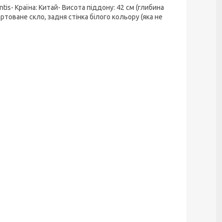
is- Країна: Китай- Висота піддону: 42 см (глибина
артоване скло, задня стінка білого кольору (яка не