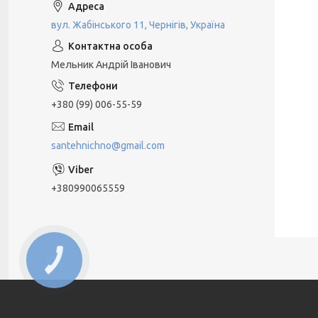
вул. Жабінського 11, Чернігів, Україна
Мельник Андрій Іванович
+380 (99) 006-55-59
santehnichno@gmail.com
+380990065559
КНОПКА
ЗВ'ЯЗКУ