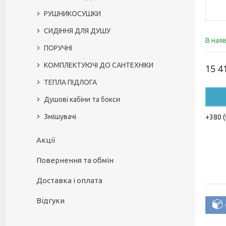
РУШНИКОСУШКИ
СИДІННЯ ДЛЯ ДУШУ
В ная
ПОРУЧНІ
КОМПЛЕКТУЮЧІ ДО САНТЕХНІКИ
15 4
ТЕПЛА ПІДЛОГА
Душові кабіни та бокси
Змішувачі
+380 (
Акції
Повернення та обмін
Доставка і оплата
Відгуки