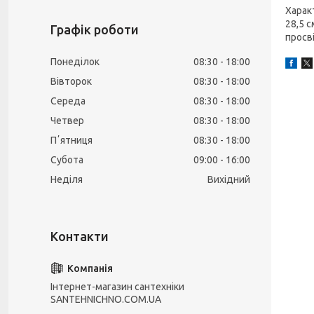
Характ
28,5 с
Графік роботи
просві
Понеділок
08:30
18:00
Вівторок
08:30
18:00
Середа
08:30
18:00
Четвер
08:30
18:00
Пʼятниця
08:30
18:00
Субота
09:00
16:00
Неділя
Вихідний
Інтернет-магазин сантехніки
SANTEHNICHNO.COM.UA