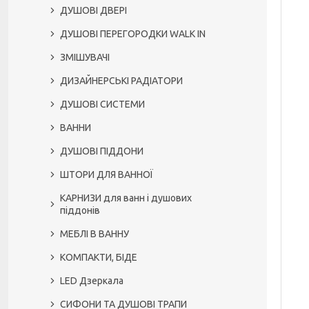
ДУШОВІ ДВЕРІ
ДУШОВІ ПЕРЕГОРОДКИ WALK IN
ЗМІШУВАЧІ
ДИЗАЙНЕРСЬКІ РАДІАТОРИ
ДУШОВІ СИСТЕМИ
ВАННИ
ДУШОВІ ПІДДОНИ
ШТОРИ ДЛЯ ВАННОЇ
КАРНИЗИ для ванн і душових
піддонів
МЕБЛІ В ВАННУ
КОМПАКТИ, БІДЕ
LED Дзеркала
СИФОНИ ТА ДУШОВІ ТРАПИ