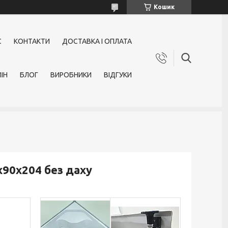
Кошик
С
КОНТАКТИ
ДОСТАВКА І ОПЛАТА
ІН
БЛОГ
ВИРОБНИКИ
ВІДГУКИ
х90х204 без даху