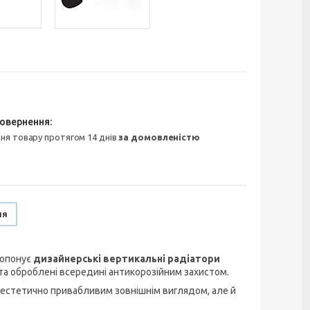
ння товару протягом 14 днів
за домовленістю
ня
ропонує
дизайнерські вертикальні радіатори
 та оброблені всередині антикорозійним захистом.
и естетично привабливим зовнішнім виглядом, але й