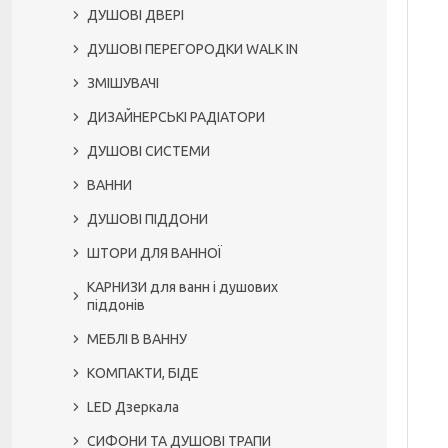
ДУШОВІ ДВЕРІ
ДУШОВІ ПЕРЕГОРОДКИ WALK IN
ЗМІШУВАЧІ
ДИЗАЙНЕРСЬКІ РАДІАТОРИ
ДУШОВІ СИСТЕМИ
ВАННИ
ДУШОВІ ПІДДОНИ
ШТОРИ ДЛЯ ВАННОЇ
КАРНИЗИ для ванн і душових
піддонів
МЕБЛІ В ВАННУ
КОМПАКТИ, БІДЕ
LED Дзеркала
СИФОНИ ТА ДУШОВІ ТРАПИ