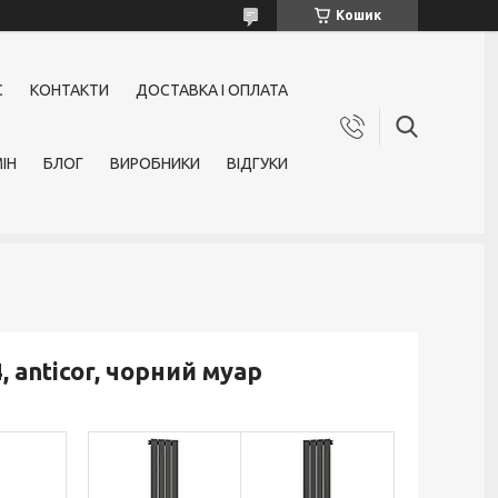
Кошик
С
КОНТАКТИ
ДОСТАВКА І ОПЛАТА
ІН
БЛОГ
ВИРОБНИКИ
ВІДГУКИ
 anticor, чорний муар