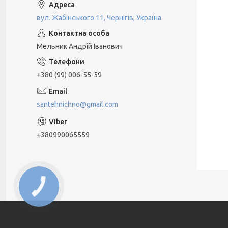
вул. Жабінського 11, Чернігів, Україна
Мельник Андрій Іванович
+380 (99) 006-55-59
santehnichno@gmail.com
+380990065559
КНОПКА
ЗВ'ЯЗКУ