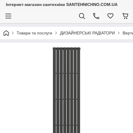
Інтернет-магазин сантехніки SANTEHNICHNO.COM.UA
Товари та послуги
ДИЗАЙНЕРСЬКІ РАДІАТОРИ
Верти