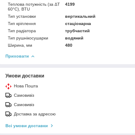
Теплова потужність (за ΔT
4199
60°С), BTU
Тип установки
вертикальний
Тип кріплення
стаціонарна
Тип радіатора
трубчастий
Тип рушнікосушарки
водяний
Ширина, мм
480
Приховати
Умови доставки
Нова Пошта
Самовивіз
Самовивіз
Доставка за адресою
Всі умови доставки