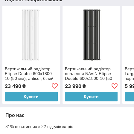
Вертикальний радіатор
Вертикальний радіатор
Верт
Ellipse Double 600х1800-
опалення NAVIN Ellipse
Larg
10 (50 мм), anticor, білий
Double 600х1800-10 (50
чорн
мм), anticor, чорний муар
23 490
23 990
5 9
₴
₴
Купити
Купити
Про нас
81% позитивних з 22 відгуків за рік