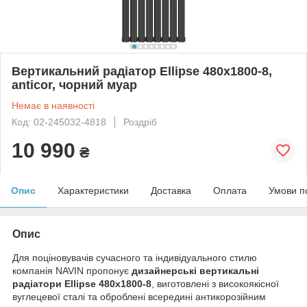
Вертикальний радіатор Ellipse 480х1800-8,
anticor, чорний муар
Немає в наявності
Код: 02-245032-4818
Роздріб
10 990
₴
Опис
Характеристики
Доставка
Оплата
Умови п
Опис
Для поціновувачів сучасного та індивідуального стилю
компанія NAVIN пропонує
дизайнерські вертикальні
радіатори Ellipse 480х1800-8
, виготовлені з високоякісної
вуглецевої сталі та оброблені всередині антикорозійним