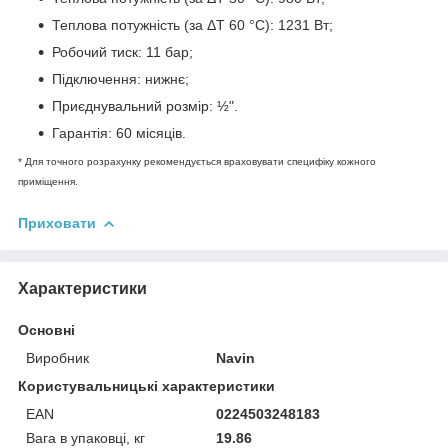
Теплова потужність (за ΔT 60 °C): 1231 Вт;
Робочий тиск: 11 бар;
Підключення: нижнє;
Приєднувальний розмір: ½".
Гарантія: 60 місяців.
* Для точного розрахунку рекомендується враховувати специфіку кожного
приміщення.
Приховати
Характеристики
Основні
Виробник
Navin
Користувальницькі характеристики
EAN
0224503248183
Вага в упаковці, кг
19.86