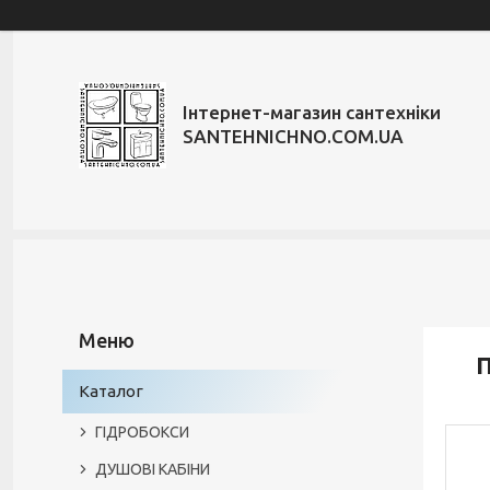
Інтернет-магазин сантехніки
SANTEHNICHNO.COM.UA
П
Каталог
ГІДРОБОКСИ
ДУШОВІ КАБІНИ