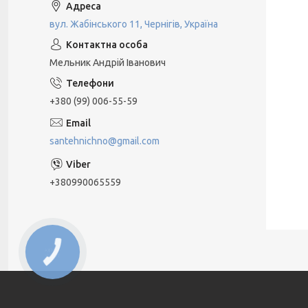
вул. Жабінського 11, Чернігів, Україна
Мельник Андрій Іванович
+380 (99) 006-55-59
santehnichno@gmail.com
+380990065559
КНОПКА
ЗВ'ЯЗКУ