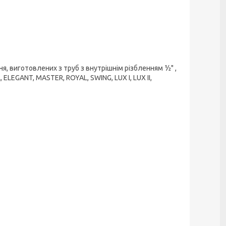
, виготовлених з труб з внутрішнім різбленням ½" ,
ELEGANT, MASTER, ROYAL, SWING, LUX I, LUX II,