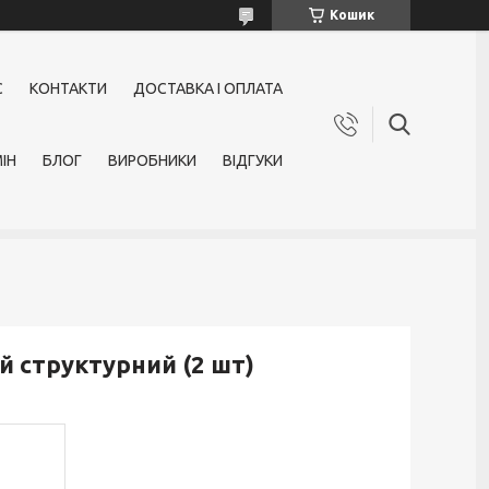
Кошик
С
КОНТАКТИ
ДОСТАВКА І ОПЛАТА
ІН
БЛОГ
ВИРОБНИКИ
ВІДГУКИ
ий структурний (2 шт)