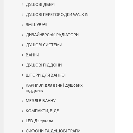
ДУШОВІ ДВЕРІ
ДУШОВІ ПЕРЕГОРОДКИ WALK IN
ЗМІШУВАЧІ
ДИЗАЙНЕРСЬКІ РАДІАТОРИ
ДУШОВІ СИСТЕМИ
ВАННИ
ДУШОВІ ПІДДОНИ
ШТОРИ ДЛЯ ВАННОЇ
КАРНИЗИ для ванн і душових
піддонів
МЕБЛІ В ВАННУ
КОМПАКТИ, БІДЕ
LED Дзеркала
СИФОНИ ТА ДУШОВІ ТРАПИ