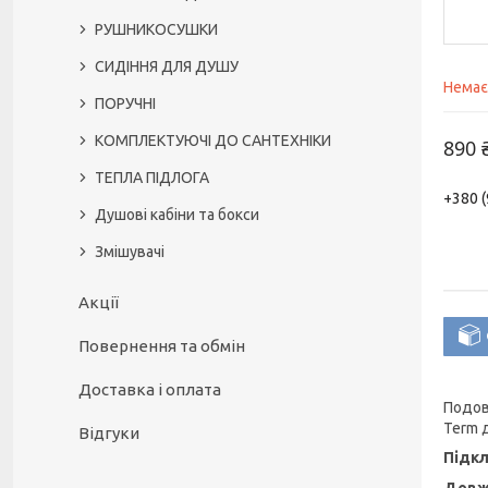
РУШНИКОСУШКИ
СИДІННЯ ДЛЯ ДУШУ
Немає
ПОРУЧНІ
КОМПЛЕКТУЮЧІ ДО САНТЕХНІКИ
890 
ТЕПЛА ПІДЛОГА
+380 (
Душові кабіни та бокси
Змішувачі
Акції
Повернення та обмін
Доставка і оплата
Подов
Term 
Відгуки
Підк
Довж