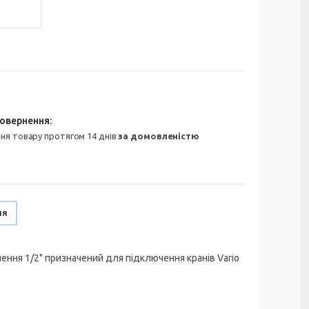
ння товару протягом 14 днів
за домовленістю
ня
лення 1/2" призначений для підключення кранів Vario