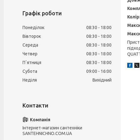
Комп
Графік роботи
Колір
Макси
Понеділок
08:30
18:00
Макс
Вівторок
08:30
18:00
Прист
Середа
08:30
18:00
підход
Четвер
08:30
18:00
QUAT
Пʼятниця
08:30
18:00
Субота
09:00
16:00
Неділя
Вихідний
Інтернет-магазин сантехніки
SANTEHNICHNO.COM.UA