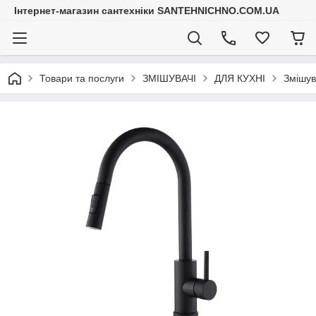
Інтернет-магазин сантехніки SANTEHNICHNO.COM.UA
Товари та послуги
ЗМІШУВАЧІ
ДЛЯ КУХНІ
Змішув