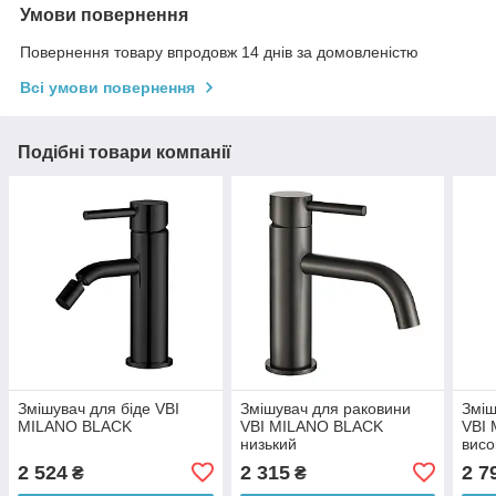
Умови повернення
Повернення товару впродовж 14 днів за домовленістю
Всі умови повернення
Подібні товари компанії
Змішувач для біде VBI
Змішувач для раковини
Зміш
MILANO BLACK
VBI MILANO BLACK
VBI
низький
висо
2 524
2 315
2 7
₴
₴