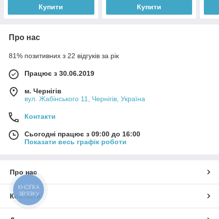
Купити
Купити
Про нас
81% позитивних з 22 відгуків за рік
Працює з 30.06.2019
м. Чернігів
вул. Жабінського 11, Чернігів, Україна
Контакти
Сьогодні працює з 09:00 до 16:00
Показати весь графік роботи
Про нас
КНОПКА
ЗВ'ЯЗКУ
Контакти