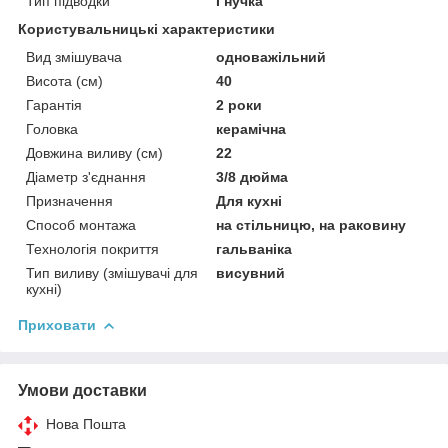
Тип підводки
Гнучка
Користувальницькі характеристики
Вид змішувача
одноважільний
Висота (см)
40
Гарантія
2 роки
Головка
керамічна
Довжина виливу (см)
22
Діаметр з'єднання
3/8 дюйма
Призначення
Для кухні
Способ монтажа
на стільницю, на раковину
Технологія покриття
гальваніка
Тип виливу (змішувачі для
висувний
кухні)
Приховати
Умови доставки
Нова Пошта