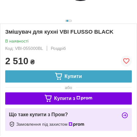
Змішувач для кухні VBI FLUSSO BLACK
В наявності
Код: VBI-055000BL
Роздріб
2 510
₴
Купити
або
Купити з
Що таке купити з Пром?
Замовлення під захистом